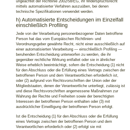
ungeachtet der Richtlinie 2002/58/EG, ihr Widerspruchsrecht
mittels automatisierter Verfahren auszuüben, bei denen
technische Spezifikationen verwendet werden.
h) Automatisierte Entscheidungen im Einzelfall
einschließlich Profiling
Jede von der Verarbeitung personenbezogener Daten betroffene
Person hat das vom Europäischen Richtlinien- und
Verordnungsgeber gewährte Recht, nicht einer ausschließlich auf
einer automatisierten Verarbeitung — einschließlich Profiling —
beruhenden Entscheidung unterworfen zu werden, die ihr
gegenüber rechtliche Wirkung entfaltet oder sie in ähnlicher
Weise erheblich beeinträchtigt, sofern die Entscheidung (1) nicht
für den Abschluss oder die Erfüllung eines Vertrags zwischen der
betroffenen Person und dem Verantwortlichen erforderlich ist,
oder (2) aufgrund von Rechtsvorschriften der Union oder der
Mitgliedstaaten, denen der Verantwortliche unterliegt, zulässig ist
und diese Rechtsvorschriften angemessene Maßnahmen zur
Wahrung der Rechte und Freiheiten sowie der berechtigten
Interessen der betroffenen Person enthalten oder (3) mit
ausdrücklicher Einwilligung der betroffenen Person erfolgt.
Ist die Entscheidung (1) für den Abschluss oder die Erfüllung
eines Vertrags zwischen der betroffenen Person und dem
Verantwortlichen erforderlich oder (2) erfolgt sie mit