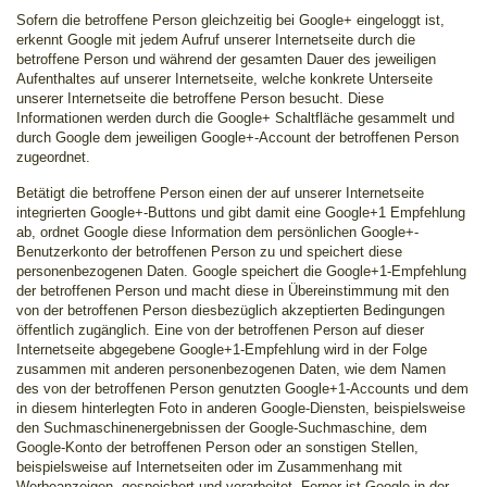
Sofern die betroffene Person gleichzeitig bei Google+ eingeloggt ist,
erkennt Google mit jedem Aufruf unserer Internetseite durch die
betroffene Person und während der gesamten Dauer des jeweiligen
Aufenthaltes auf unserer Internetseite, welche konkrete Unterseite
unserer Internetseite die betroffene Person besucht. Diese
Informationen werden durch die Google+ Schaltfläche gesammelt und
durch Google dem jeweiligen Google+-Account der betroffenen Person
zugeordnet.
Betätigt die betroffene Person einen der auf unserer Internetseite
integrierten Google+-Buttons und gibt damit eine Google+1 Empfehlung
ab, ordnet Google diese Information dem persönlichen Google+-
Benutzerkonto der betroffenen Person zu und speichert diese
personenbezogenen Daten. Google speichert die Google+1-Empfehlung
der betroffenen Person und macht diese in Übereinstimmung mit den
von der betroffenen Person diesbezüglich akzeptierten Bedingungen
öffentlich zugänglich. Eine von der betroffenen Person auf dieser
Internetseite abgegebene Google+1-Empfehlung wird in der Folge
zusammen mit anderen personenbezogenen Daten, wie dem Namen
des von der betroffenen Person genutzten Google+1-Accounts und dem
in diesem hinterlegten Foto in anderen Google-Diensten, beispielsweise
den Suchmaschinenergebnissen der Google-Suchmaschine, dem
Google-Konto der betroffenen Person oder an sonstigen Stellen,
beispielsweise auf Internetseiten oder im Zusammenhang mit
Werbeanzeigen, gespeichert und verarbeitet. Ferner ist Google in der