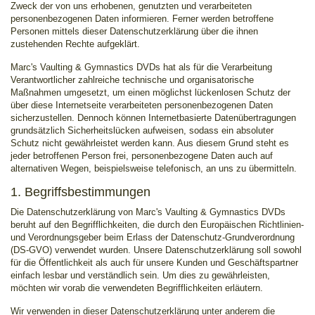
Zweck der von uns erhobenen, genutzten und verarbeiteten
personenbezogenen Daten informieren. Ferner werden betroffene
Personen mittels dieser Datenschutzerklärung über die ihnen
zustehenden Rechte aufgeklärt.
Marc's Vaulting & Gymnastics DVDs hat als für die Verarbeitung
Verantwortlicher zahlreiche technische und organisatorische
Maßnahmen umgesetzt, um einen möglichst lückenlosen Schutz der
über diese Internetseite verarbeiteten personenbezogenen Daten
sicherzustellen. Dennoch können Internetbasierte Datenübertragungen
grundsätzlich Sicherheitslücken aufweisen, sodass ein absoluter
Schutz nicht gewährleistet werden kann. Aus diesem Grund steht es
jeder betroffenen Person frei, personenbezogene Daten auch auf
alternativen Wegen, beispielsweise telefonisch, an uns zu übermitteln.
1. Begriffsbestimmungen
Die Datenschutzerklärung von Marc's Vaulting & Gymnastics DVDs
beruht auf den Begrifflichkeiten, die durch den Europäischen Richtlinien-
und Verordnungsgeber beim Erlass der Datenschutz-Grundverordnung
(DS-GVO) verwendet wurden. Unsere Datenschutzerklärung soll sowohl
für die Öffentlichkeit als auch für unsere Kunden und Geschäftspartner
einfach lesbar und verständlich sein. Um dies zu gewährleisten,
möchten wir vorab die verwendeten Begrifflichkeiten erläutern.
Wir verwenden in dieser Datenschutzerklärung unter anderem die