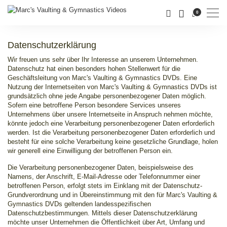
Men
0
Datenschutzerklärung
Wir freuen uns sehr über Ihr Interesse an unserem Unternehmen.
Datenschutz hat einen besonders hohen Stellenwert für die
Geschäftsleitung von Marc's Vaulting & Gymnastics DVDs. Eine
Nutzung der Internetseiten von Marc's Vaulting & Gymnastics DVDs ist
grundsätzlich ohne jede Angabe personenbezogener Daten möglich.
Sofern eine betroffene Person besondere Services unseres
Unternehmens über unsere Internetseite in Anspruch nehmen möchte,
könnte jedoch eine Verarbeitung personenbezogener Daten erforderlich
werden. Ist die Verarbeitung personenbezogener Daten erforderlich und
besteht für eine solche Verarbeitung keine gesetzliche Grundlage, holen
wir generell eine Einwilligung der betroffenen Person ein.
Die Verarbeitung personenbezogener Daten, beispielsweise des
Namens, der Anschrift, E-Mail-Adresse oder Telefonnummer einer
betroffenen Person, erfolgt stets im Einklang mit der Datenschutz-
Grundverordnung und in Übereinstimmung mit den für Marc's Vaulting &
Gymnastics DVDs geltenden landesspezifischen
Datenschutzbestimmungen. Mittels dieser Datenschutzerklärung
möchte unser Unternehmen die Öffentlichkeit über Art, Umfang und