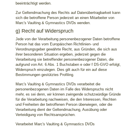
beeinträchtigt werden.
Zur Geltendmachung des Rechts auf Datenübertragbarkeit kann
sich die betroffene Person jederzeit an einen Mitarbeiter von
Marc's Vaulting & Gymnastics DVDs wenden.
g) Recht auf Widerspruch
Jede von der Verarbeitung personenbezogener Daten betroffene
Person hat das vom Europäischen Richtlinien- und
Verordnungsgeber gewährte Recht, aus Gründen, die sich aus
ihrer besonderen Situation ergeben, jederzeit gegen die
Verarbeitung sie betreffender personenbezogener Daten, die
aufgrund von Art. 6 Abs. 1 Buchstaben e oder f DS-GVO erfolgt,
Widerspruch einzulegen. Dies gilt auch für ein auf diese
Bestimmungen gestütztes Profiling.
Marc's Vaulting & Gymnastics DVDs verarbeitet die
personenbezogenen Daten im Falle des Widerspruchs nicht
mehr, es sei denn, wir können zwingende schutzwürdige Gründe
für die Verarbeitung nachweisen, die den Interessen, Rechten
und Freiheiten der betroffenen Person überwiegen, oder die
Verarbeitung dient der Geltendmachung, Ausübung oder
Verteidigung von Rechtsansprüchen.
Verarbeitet Marc's Vaulting & Gymnastics DVDs