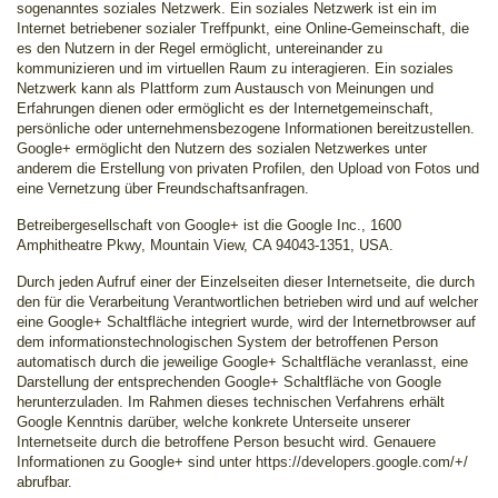
sogenanntes soziales Netzwerk. Ein soziales Netzwerk ist ein im
Internet betriebener sozialer Treffpunkt, eine Online-Gemeinschaft, die
es den Nutzern in der Regel ermöglicht, untereinander zu
kommunizieren und im virtuellen Raum zu interagieren. Ein soziales
Netzwerk kann als Plattform zum Austausch von Meinungen und
Erfahrungen dienen oder ermöglicht es der Internetgemeinschaft,
persönliche oder unternehmensbezogene Informationen bereitzustellen.
Google+ ermöglicht den Nutzern des sozialen Netzwerkes unter
anderem die Erstellung von privaten Profilen, den Upload von Fotos und
eine Vernetzung über Freundschaftsanfragen.
Betreibergesellschaft von Google+ ist die Google Inc., 1600
Amphitheatre Pkwy, Mountain View, CA 94043-1351, USA.
Durch jeden Aufruf einer der Einzelseiten dieser Internetseite, die durch
den für die Verarbeitung Verantwortlichen betrieben wird und auf welcher
eine Google+ Schaltfläche integriert wurde, wird der Internetbrowser auf
dem informationstechnologischen System der betroffenen Person
automatisch durch die jeweilige Google+ Schaltfläche veranlasst, eine
Darstellung der entsprechenden Google+ Schaltfläche von Google
herunterzuladen. Im Rahmen dieses technischen Verfahrens erhält
Google Kenntnis darüber, welche konkrete Unterseite unserer
Internetseite durch die betroffene Person besucht wird. Genauere
Informationen zu Google+ sind unter https://developers.google.com/+/
abrufbar.