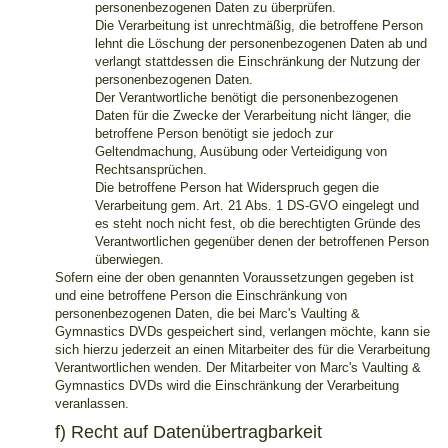
personenbezogenen Daten zu überprüfen.
Die Verarbeitung ist unrechtmäßig, die betroffene Person
lehnt die Löschung der personenbezogenen Daten ab und
verlangt stattdessen die Einschränkung der Nutzung der
personenbezogenen Daten.
Der Verantwortliche benötigt die personenbezogenen
Daten für die Zwecke der Verarbeitung nicht länger, die
betroffene Person benötigt sie jedoch zur
Geltendmachung, Ausübung oder Verteidigung von
Rechtsansprüchen.
Die betroffene Person hat Widerspruch gegen die
Verarbeitung gem. Art. 21 Abs. 1 DS-GVO eingelegt und
es steht noch nicht fest, ob die berechtigten Gründe des
Verantwortlichen gegenüber denen der betroffenen Person
überwiegen.
Sofern eine der oben genannten Voraussetzungen gegeben ist
und eine betroffene Person die Einschränkung von
personenbezogenen Daten, die bei Marc's Vaulting &
Gymnastics DVDs gespeichert sind, verlangen möchte, kann sie
sich hierzu jederzeit an einen Mitarbeiter des für die Verarbeitung
Verantwortlichen wenden. Der Mitarbeiter von Marc's Vaulting &
Gymnastics DVDs wird die Einschränkung der Verarbeitung
veranlassen.
f) Recht auf Datenübertragbarkeit