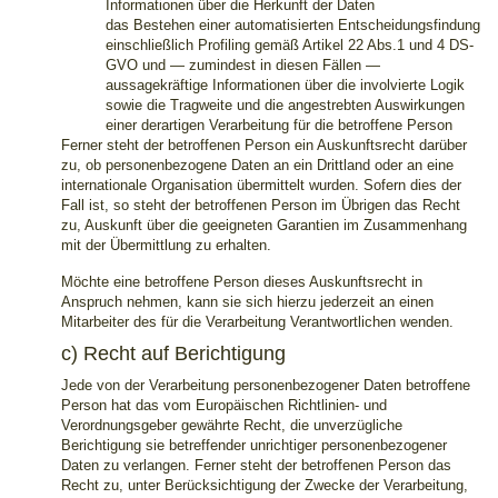
Informationen über die Herkunft der Daten
das Bestehen einer automatisierten Entscheidungsfindung
einschließlich Profiling gemäß Artikel 22 Abs.1 und 4 DS-
GVO und — zumindest in diesen Fällen —
aussagekräftige Informationen über die involvierte Logik
sowie die Tragweite und die angestrebten Auswirkungen
einer derartigen Verarbeitung für die betroffene Person
Ferner steht der betroffenen Person ein Auskunftsrecht darüber
zu, ob personenbezogene Daten an ein Drittland oder an eine
internationale Organisation übermittelt wurden. Sofern dies der
Fall ist, so steht der betroffenen Person im Übrigen das Recht
zu, Auskunft über die geeigneten Garantien im Zusammenhang
mit der Übermittlung zu erhalten.
Möchte eine betroffene Person dieses Auskunftsrecht in
Anspruch nehmen, kann sie sich hierzu jederzeit an einen
Mitarbeiter des für die Verarbeitung Verantwortlichen wenden.
c) Recht auf Berichtigung
Jede von der Verarbeitung personenbezogener Daten betroffene
Person hat das vom Europäischen Richtlinien- und
Verordnungsgeber gewährte Recht, die unverzügliche
Berichtigung sie betreffender unrichtiger personenbezogener
Daten zu verlangen. Ferner steht der betroffenen Person das
Recht zu, unter Berücksichtigung der Zwecke der Verarbeitung,