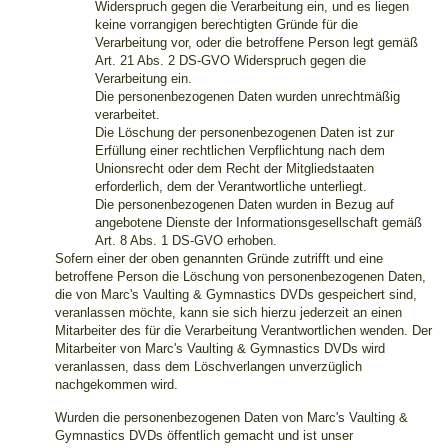
Widerspruch gegen die Verarbeitung ein, und es liegen
keine vorrangigen berechtigten Gründe für die
Verarbeitung vor, oder die betroffene Person legt gemäß
Art. 21 Abs. 2 DS-GVO Widerspruch gegen die
Verarbeitung ein.
Die personenbezogenen Daten wurden unrechtmäßig
verarbeitet.
Die Löschung der personenbezogenen Daten ist zur
Erfüllung einer rechtlichen Verpflichtung nach dem
Unionsrecht oder dem Recht der Mitgliedstaaten
erforderlich, dem der Verantwortliche unterliegt.
Die personenbezogenen Daten wurden in Bezug auf
angebotene Dienste der Informationsgesellschaft gemäß
Art. 8 Abs. 1 DS-GVO erhoben.
Sofern einer der oben genannten Gründe zutrifft und eine
betroffene Person die Löschung von personenbezogenen Daten,
die von Marc's Vaulting & Gymnastics DVDs gespeichert sind,
veranlassen möchte, kann sie sich hierzu jederzeit an einen
Mitarbeiter des für die Verarbeitung Verantwortlichen wenden. Der
Mitarbeiter von Marc's Vaulting & Gymnastics DVDs wird
veranlassen, dass dem Löschverlangen unverzüglich
nachgekommen wird.
Wurden die personenbezogenen Daten von Marc's Vaulting &
Gymnastics DVDs öffentlich gemacht und ist unser