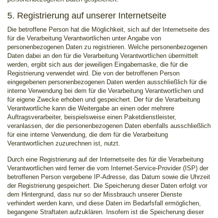
5. Registrierung auf unserer Internetseite
Die betroffene Person hat die Möglichkeit, sich auf der Internetseite des
für die Verarbeitung Verantwortlichen unter Angabe von
personenbezogenen Daten zu registrieren. Welche personenbezogenen
Daten dabei an den für die Verarbeitung Verantwortlichen übermittelt
werden, ergibt sich aus der jeweiligen Eingabemaske, die für die
Registrierung verwendet wird. Die von der betroffenen Person
eingegebenen personenbezogenen Daten werden ausschließlich für die
interne Verwendung bei dem für die Verarbeitung Verantwortlichen und
für eigene Zwecke erhoben und gespeichert. Der für die Verarbeitung
Verantwortliche kann die Weitergabe an einen oder mehrere
Auftragsverarbeiter, beispielsweise einen Paketdienstleister,
veranlassen, der die personenbezogenen Daten ebenfalls ausschließlich
für eine interne Verwendung, die dem für die Verarbeitung
Verantwortlichen zuzurechnen ist, nutzt.
Durch eine Registrierung auf der Internetseite des für die Verarbeitung
Verantwortlichen wird ferner die vom Internet-Service-Provider (ISP) der
betroffenen Person vergebene IP-Adresse, das Datum sowie die Uhrzeit
der Registrierung gespeichert. Die Speicherung dieser Daten erfolgt vor
dem Hintergrund, dass nur so der Missbrauch unserer Dienste
verhindert werden kann, und diese Daten im Bedarfsfall ermöglichen,
begangene Straftaten aufzuklären. Insofern ist die Speicherung dieser