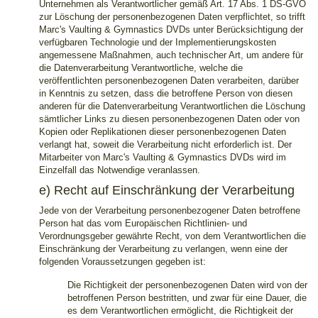
Unternehmen als Verantwortlicher gemäß Art. 17 Abs. 1 DS-GVO
zur Löschung der personenbezogenen Daten verpflichtet, so trifft
Marc's Vaulting & Gymnastics DVDs unter Berücksichtigung der
verfügbaren Technologie und der Implementierungskosten
angemessene Maßnahmen, auch technischer Art, um andere für
die Datenverarbeitung Verantwortliche, welche die
veröffentlichten personenbezogenen Daten verarbeiten, darüber
in Kenntnis zu setzen, dass die betroffene Person von diesen
anderen für die Datenverarbeitung Verantwortlichen die Löschung
sämtlicher Links zu diesen personenbezogenen Daten oder von
Kopien oder Replikationen dieser personenbezogenen Daten
verlangt hat, soweit die Verarbeitung nicht erforderlich ist. Der
Mitarbeiter von Marc's Vaulting & Gymnastics DVDs wird im
Einzelfall das Notwendige veranlassen.
e) Recht auf Einschränkung der Verarbeitung
Jede von der Verarbeitung personenbezogener Daten betroffene
Person hat das vom Europäischen Richtlinien- und
Verordnungsgeber gewährte Recht, von dem Verantwortlichen die
Einschränkung der Verarbeitung zu verlangen, wenn eine der
folgenden Voraussetzungen gegeben ist:
Die Richtigkeit der personenbezogenen Daten wird von der
betroffenen Person bestritten, und zwar für eine Dauer, die
es dem Verantwortlichen ermöglicht, die Richtigkeit der