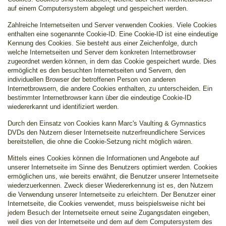
auf einem Computersystem abgelegt und gespeichert werden.
Zahlreiche Internetseiten und Server verwenden Cookies. Viele Cookies
enthalten eine sogenannte Cookie-ID. Eine Cookie-ID ist eine eindeutige
Kennung des Cookies. Sie besteht aus einer Zeichenfolge, durch
welche Internetseiten und Server dem konkreten Internetbrowser
zugeordnet werden können, in dem das Cookie gespeichert wurde. Dies
ermöglicht es den besuchten Internetseiten und Servern, den
individuellen Browser der betroffenen Person von anderen
Internetbrowsern, die andere Cookies enthalten, zu unterscheiden. Ein
bestimmter Internetbrowser kann über die eindeutige Cookie-ID
wiedererkannt und identifiziert werden.
Durch den Einsatz von Cookies kann Marc's Vaulting & Gymnastics
DVDs den Nutzern dieser Internetseite nutzerfreundlichere Services
bereitstellen, die ohne die Cookie-Setzung nicht möglich wären.
Mittels eines Cookies können die Informationen und Angebote auf
unserer Internetseite im Sinne des Benutzers optimiert werden. Cookies
ermöglichen uns, wie bereits erwähnt, die Benutzer unserer Internetseite
wiederzuerkennen. Zweck dieser Wiedererkennung ist es, den Nutzern
die Verwendung unserer Internetseite zu erleichtern. Der Benutzer einer
Internetseite, die Cookies verwendet, muss beispielsweise nicht bei
jedem Besuch der Internetseite erneut seine Zugangsdaten eingeben,
weil dies von der Internetseite und dem auf dem Computersystem des