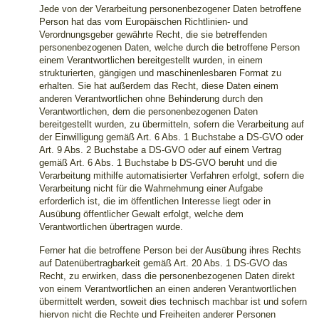
Jede von der Verarbeitung personenbezogener Daten betroffene
Person hat das vom Europäischen Richtlinien- und
Verordnungsgeber gewährte Recht, die sie betreffenden
personenbezogenen Daten, welche durch die betroffene Person
einem Verantwortlichen bereitgestellt wurden, in einem
strukturierten, gängigen und maschinenlesbaren Format zu
erhalten. Sie hat außerdem das Recht, diese Daten einem
anderen Verantwortlichen ohne Behinderung durch den
Verantwortlichen, dem die personenbezogenen Daten
bereitgestellt wurden, zu übermitteln, sofern die Verarbeitung auf
der Einwilligung gemäß Art. 6 Abs. 1 Buchstabe a DS-GVO oder
Art. 9 Abs. 2 Buchstabe a DS-GVO oder auf einem Vertrag
gemäß Art. 6 Abs. 1 Buchstabe b DS-GVO beruht und die
Verarbeitung mithilfe automatisierter Verfahren erfolgt, sofern die
Verarbeitung nicht für die Wahrnehmung einer Aufgabe
erforderlich ist, die im öffentlichen Interesse liegt oder in
Ausübung öffentlicher Gewalt erfolgt, welche dem
Verantwortlichen übertragen wurde.
Ferner hat die betroffene Person bei der Ausübung ihres Rechts
auf Datenübertragbarkeit gemäß Art. 20 Abs. 1 DS-GVO das
Recht, zu erwirken, dass die personenbezogenen Daten direkt
von einem Verantwortlichen an einen anderen Verantwortlichen
übermittelt werden, soweit dies technisch machbar ist und sofern
hiervon nicht die Rechte und Freiheiten anderer Personen