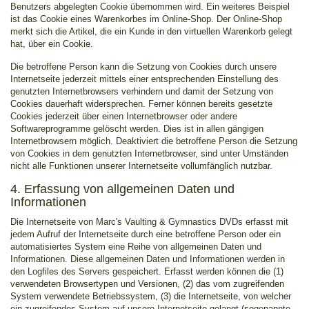
Benutzers abgelegten Cookie übernommen wird. Ein weiteres Beispiel
ist das Cookie eines Warenkorbes im Online-Shop. Der Online-Shop
merkt sich die Artikel, die ein Kunde in den virtuellen Warenkorb gelegt
hat, über ein Cookie.
Die betroffene Person kann die Setzung von Cookies durch unsere
Internetseite jederzeit mittels einer entsprechenden Einstellung des
genutzten Internetbrowsers verhindern und damit der Setzung von
Cookies dauerhaft widersprechen. Ferner können bereits gesetzte
Cookies jederzeit über einen Internetbrowser oder andere
Softwareprogramme gelöscht werden. Dies ist in allen gängigen
Internetbrowsern möglich. Deaktiviert die betroffene Person die Setzung
von Cookies in dem genutzten Internetbrowser, sind unter Umständen
nicht alle Funktionen unserer Internetseite vollumfänglich nutzbar.
4. Erfassung von allgemeinen Daten und
Informationen
Die Internetseite von Marc's Vaulting & Gymnastics DVDs erfasst mit
jedem Aufruf der Internetseite durch eine betroffene Person oder ein
automatisiertes System eine Reihe von allgemeinen Daten und
Informationen. Diese allgemeinen Daten und Informationen werden in
den Logfiles des Servers gespeichert. Erfasst werden können die (1)
verwendeten Browsertypen und Versionen, (2) das vom zugreifenden
System verwendete Betriebssystem, (3) die Internetseite, von welcher
ein zugreifendes System auf unsere Internetseite gelangt (sogenannte