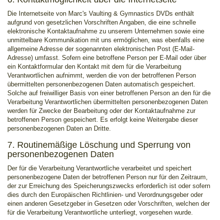
Die Internetseite von Marc's Vaulting & Gymnastics DVDs enthält
aufgrund von gesetzlichen Vorschriften Angaben, die eine schnelle
elektronische Kontaktaufnahme zu unserem Unternehmen sowie eine
unmittelbare Kommunikation mit uns ermöglichen, was ebenfalls eine
allgemeine Adresse der sogenannten elektronischen Post (E-Mail-
Adresse) umfasst. Sofern eine betroffene Person per E-Mail oder über
ein Kontaktformular den Kontakt mit dem für die Verarbeitung
Verantwortlichen aufnimmt, werden die von der betroffenen Person
übermittelten personenbezogenen Daten automatisch gespeichert.
Solche auf freiwilliger Basis von einer betroffenen Person an den für die
Verarbeitung Verantwortlichen übermittelten personenbezogenen Daten
werden für Zwecke der Bearbeitung oder der Kontaktaufnahme zur
betroffenen Person gespeichert. Es erfolgt keine Weitergabe dieser
personenbezogenen Daten an Dritte.
7. Routinemäßige Löschung und Sperrung von
personenbezogenen Daten
Der für die Verarbeitung Verantwortliche verarbeitet und speichert
personenbezogene Daten der betroffenen Person nur für den Zeitraum,
der zur Erreichung des Speicherungszwecks erforderlich ist oder sofern
dies durch den Europäischen Richtlinien- und Verordnungsgeber oder
einen anderen Gesetzgeber in Gesetzen oder Vorschriften, welchen der
für die Verarbeitung Verantwortliche unterliegt, vorgesehen wurde.