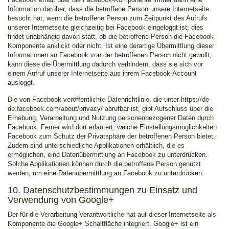
Information darüber, dass die betroffene Person unsere Internetseite
besucht hat, wenn die betroffene Person zum Zeitpunkt des Aufrufs
unserer Internetseite gleichzeitig bei Facebook eingeloggt ist; dies
findet unabhängig davon statt, ob die betroffene Person die Facebook-
Komponente anklickt oder nicht. Ist eine derartige Übermittlung dieser
Informationen an Facebook von der betroffenen Person nicht gewollt,
kann diese die Übermittlung dadurch verhindern, dass sie sich vor
einem Aufruf unserer Internetseite aus ihrem Facebook-Account
ausloggt.
Die von Facebook veröffentlichte Datenrichtlinie, die unter https://de-
de.facebook.com/about/privacy/ abrufbar ist, gibt Aufschluss über die
Erhebung, Verarbeitung und Nutzung personenbezogener Daten durch
Facebook. Ferner wird dort erläutert, welche Einstellungsmöglichkeiten
Facebook zum Schutz der Privatsphäre der betroffenen Person bietet.
Zudem sind unterschiedliche Applikationen erhältlich, die es
ermöglichen, eine Datenübermittlung an Facebook zu unterdrücken.
Solche Applikationen können durch die betroffene Person genutzt
werden, um eine Datenübermittlung an Facebook zu unterdrücken.
10. Datenschutzbestimmungen zu Einsatz und
Verwendung von Google+
Der für die Verarbeitung Verantwortliche hat auf dieser Internetseite als
Komponente die Google+ Schaltfläche integriert. Google+ ist ein