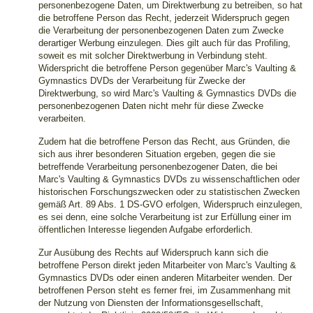
personenbezogene Daten, um Direktwerbung zu betreiben, so hat
die betroffene Person das Recht, jederzeit Widerspruch gegen
die Verarbeitung der personenbezogenen Daten zum Zwecke
derartiger Werbung einzulegen. Dies gilt auch für das Profiling,
soweit es mit solcher Direktwerbung in Verbindung steht.
Widerspricht die betroffene Person gegenüber Marc's Vaulting &
Gymnastics DVDs der Verarbeitung für Zwecke der
Direktwerbung, so wird Marc's Vaulting & Gymnastics DVDs die
personenbezogenen Daten nicht mehr für diese Zwecke
verarbeiten.
Zudem hat die betroffene Person das Recht, aus Gründen, die
sich aus ihrer besonderen Situation ergeben, gegen die sie
betreffende Verarbeitung personenbezogener Daten, die bei
Marc's Vaulting & Gymnastics DVDs zu wissenschaftlichen oder
historischen Forschungszwecken oder zu statistischen Zwecken
gemäß Art. 89 Abs. 1 DS-GVO erfolgen, Widerspruch einzulegen,
es sei denn, eine solche Verarbeitung ist zur Erfüllung einer im
öffentlichen Interesse liegenden Aufgabe erforderlich.
Zur Ausübung des Rechts auf Widerspruch kann sich die
betroffene Person direkt jeden Mitarbeiter von Marc's Vaulting &
Gymnastics DVDs oder einen anderen Mitarbeiter wenden. Der
betroffenen Person steht es ferner frei, im Zusammenhang mit
der Nutzung von Diensten der Informationsgesellschaft,