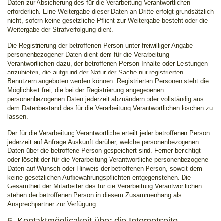
Daten zur Absicherung des für die Verarbeitung Verantwortlichen
erforderlich. Eine Weitergabe dieser Daten an Dritte erfolgt grundsätzlich
nicht, sofern keine gesetzliche Pflicht zur Weitergabe besteht oder die
Weitergabe der Strafverfolgung dient.
Die Registrierung der betroffenen Person unter freiwilliger Angabe
personenbezogener Daten dient dem für die Verarbeitung
Verantwortlichen dazu, der betroffenen Person Inhalte oder Leistungen
anzubieten, die aufgrund der Natur der Sache nur registrierten
Benutzern angeboten werden können. Registrierten Personen steht die
Möglichkeit frei, die bei der Registrierung angegebenen
personenbezogenen Daten jederzeit abzuändern oder vollständig aus
dem Datenbestand des für die Verarbeitung Verantwortlichen löschen zu
lassen.
Der für die Verarbeitung Verantwortliche erteilt jeder betroffenen Person
jederzeit auf Anfrage Auskunft darüber, welche personenbezogenen
Daten über die betroffene Person gespeichert sind. Ferner berichtigt
oder löscht der für die Verarbeitung Verantwortliche personenbezogene
Daten auf Wunsch oder Hinweis der betroffenen Person, soweit dem
keine gesetzlichen Aufbewahrungspflichten entgegenstehen. Die
Gesamtheit der Mitarbeiter des für die Verarbeitung Verantwortlichen
stehen der betroffenen Person in diesem Zusammenhang als
Ansprechpartner zur Verfügung.
6. Kontaktmöglichkeit über die Internetseite