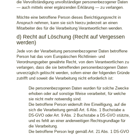
die Vervollständigung unvollständiger personenbezogener Daten
— auch mittels einer ergänzenden Erklärung — zu verlangen.
Möchte eine betroffene Person dieses Berichtigungsrecht in
Anspruch nehmen, kann sie sich hierzu jederzeit an einen
Mitarbeiter des für die Verarbeitung Verantwortlichen wenden.
d) Recht auf Löschung (Recht auf Vergessen
werden)
Jede von der Verarbeitung personenbezogener Daten betroffene
Person hat das vom Europäischen Richtlinien- und
Verordnungsgeber gewährte Recht, von dem Verantwortlichen zu
verlangen, dass die sie betreffenden personenbezogenen Daten
unverzüglich gelöscht werden, sofern einer der folgenden Gründe
zutrifft und soweit die Verarbeitung nicht erforderlich ist:
Die personenbezogenen Daten wurden für solche Zwecke
erhoben oder auf sonstige Weise verarbeitet, für welche
sie nicht mehr notwendig sind.
Die betroffene Person widerruft ihre Einwilligung, auf die
sich die Verarbeitung gemäß Art. 6 Abs. 1 Buchstabe a
DS-GVO oder Art. 9 Abs. 2 Buchstabe a DS-GVO stützte,
und es fehlt an einer anderweitigen Rechtsgrundlage für
die Verarbeitung.
Die betroffene Person legt gemäß Art. 21 Abs. 1 DS-GVO