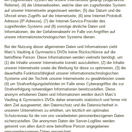
Referrer), (4) die Unterwebseiten, welche über ein zugreifendes System
auf unserer Internetseite angesteuert werden, (5) das Datum und die
Uhrzeit eines Zugriffs auf die Internetseite, (6) eine Internet-Protokoll-
Adresse (IP-Adresse), (7) der Internet-Service-Provider des
zugreifenden Systems und (8) sonstige ähnliche Daten und
Informationen, die der Gefahrenabwehr im Falle von Angriffen auf
unsere informationstechnologischen Systeme dienen.
Bei der Nutzung dieser allgemeinen Daten und Informationen zieht
Marc's Vaulting & Gymnastics DVDs keine Rückschlüsse auf die
betroffene Person. Diese Informationen werden vielmehr benötigt, um
(1) die Inhalte unserer Internetseite korrekt auszuliefern, (2) die Inhalte
unserer Internetseite sowie die Werbung für diese zu optimieren, (3) die
dauerhafte Funktionsfähigkeit unserer informationstechnologischen
Systeme und der Technik unserer Internetseite zu gewährleisten sowie
(4) um Strafverfolgungsbehörden im Falle eines Cyberangriffes die zur
Strafverfolgung notwendigen Informationen bereitzustellen. Diese
anonym erhobenen Daten und Informationen werden durch Marc's
Vaulting & Gymnastics DVDs daher einerseits statistisch und ferner mit
dem Ziel ausgewertet, den Datenschutz und die Datensicherheit in
unserem Unternehmen zu erhöhen, um letztlich ein optimales
Schutzniveau für die von uns verarbeiteten personenbezogenen Daten
sicherzustellen. Die anonymen Daten der Server-Logfiles werden
getrennt von allen durch eine betroffene Person angegebenen
personenbezogenen Daten gespeichert.