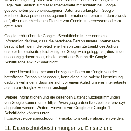
Lage, den Besuch auf dieser Internetseite mit anderen bei Google
gespeicherten personenbezogenen Daten zu verknüpfen. Google
zeichnet diese personenbezogenen Informationen ferner mit dem Zweck
auf, die unterschiedlichen Dienste von Google zu verbessern oder zu
optimieren.
Google erhält über die Google+-Schaltfläche immer dann eine
Information darüber, dass die betroffene Person unsere Internetseite
besucht hat, wenn die betroffene Person zum Zeitpunkt des Aufrufs
unserer Internetseite gleichzeitig bei Google+ eingeloggt ist; dies findet
unabhängig davon statt, ob die betroffene Person die Google+-
Schaltfläche anklickt oder nicht.
Ist eine Übermittlung personenbezogener Daten an Google von der
betroffenen Person nicht gewollt, kann diese eine solche Übermittlung
dadurch verhindern, dass sie sich vor einem Aufruf unserer Internetseite
aus ihrem Google+-Account ausloggt.
Weitere Informationen und die geltenden Datenschutzbestimmungen
von Google können unter https://www.google.de/intl/de/policies/privacy/
abgerufen werden. Weitere Hinweise von Google zur Google+1-
Schaltfläche können unter
https://developers.google.com/+/web/buttons-policy abgerufen werden.
11. Datenschutzbestimmungen zu Einsatz und