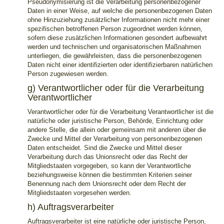
Pseudonymisierung ist die Verarbeitung personenbezogener
Daten in einer Weise, auf welche die personenbezogenen Daten
ohne Hinzuziehung zusätzlicher Informationen nicht mehr einer
spezifischen betroffenen Person zugeordnet werden können,
sofern diese zusätzlichen Informationen gesondert aufbewahrt
werden und technischen und organisatorischen Maßnahmen
unterliegen, die gewährleisten, dass die personenbezogenen
Daten nicht einer identifizierten oder identifizierbaren natürlichen
Person zugewiesen werden.
g) Verantwortlicher oder für die Verarbeitung
Verantwortlicher
Verantwortlicher oder für die Verarbeitung Verantwortlicher ist die
natürliche oder juristische Person, Behörde, Einrichtung oder
andere Stelle, die allein oder gemeinsam mit anderen über die
Zwecke und Mittel der Verarbeitung von personenbezogenen
Daten entscheidet. Sind die Zwecke und Mittel dieser
Verarbeitung durch das Unionsrecht oder das Recht der
Mitgliedstaaten vorgegeben, so kann der Verantwortliche
beziehungsweise können die bestimmten Kriterien seiner
Benennung nach dem Unionsrecht oder dem Recht der
Mitgliedstaaten vorgesehen werden.
h) Auftragsverarbeiter
Auftragsverarbeiter ist eine natürliche oder juristische Person,