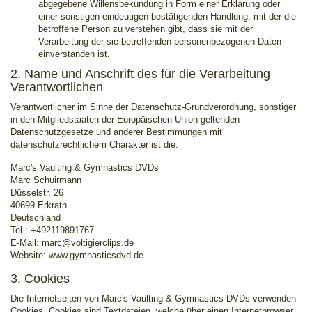
abgegebene Willensbekundung in Form einer Erklärung oder
einer sonstigen eindeutigen bestätigenden Handlung, mit der die
betroffene Person zu verstehen gibt, dass sie mit der
Verarbeitung der sie betreffenden personenbezogenen Daten
einverstanden ist.
2. Name und Anschrift des für die Verarbeitung
Verantwortlichen
Verantwortlicher im Sinne der Datenschutz-Grundverordnung, sonstiger
in den Mitgliedstaaten der Europäischen Union geltenden
Datenschutzgesetze und anderer Bestimmungen mit
datenschutzrechtlichem Charakter ist die:
Marc's Vaulting & Gymnastics DVDs
Marc Schuirmann
Düsselstr. 26
40699 Erkrath
Deutschland
Tel.: +492119891767
E-Mail: marc@voltigierclips.de
Website: www.gymnasticsdvd.de
3. Cookies
Die Internetseiten von Marc's Vaulting & Gymnastics DVDs verwenden
Cookies. Cookies sind Textdateien, welche über einen Internetbrowser