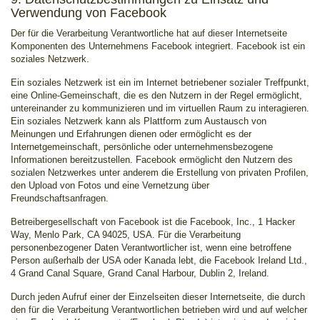
Verwendung von Facebook
Der für die Verarbeitung Verantwortliche hat auf dieser Internetseite
Komponenten des Unternehmens Facebook integriert. Facebook ist ein
soziales Netzwerk.
Ein soziales Netzwerk ist ein im Internet betriebener sozialer Treffpunkt,
eine Online-Gemeinschaft, die es den Nutzern in der Regel ermöglicht,
untereinander zu kommunizieren und im virtuellen Raum zu interagieren.
Ein soziales Netzwerk kann als Plattform zum Austausch von
Meinungen und Erfahrungen dienen oder ermöglicht es der
Internetgemeinschaft, persönliche oder unternehmensbezogene
Informationen bereitzustellen. Facebook ermöglicht den Nutzern des
sozialen Netzwerkes unter anderem die Erstellung von privaten Profilen,
den Upload von Fotos und eine Vernetzung über
Freundschaftsanfragen.
Betreibergesellschaft von Facebook ist die Facebook, Inc., 1 Hacker
Way, Menlo Park, CA 94025, USA. Für die Verarbeitung
personenbezogener Daten Verantwortlicher ist, wenn eine betroffene
Person außerhalb der USA oder Kanada lebt, die Facebook Ireland Ltd.,
4 Grand Canal Square, Grand Canal Harbour, Dublin 2, Ireland.
Durch jeden Aufruf einer der Einzelseiten dieser Internetseite, die durch
den für die Verarbeitung Verantwortlichen betrieben wird und auf welcher