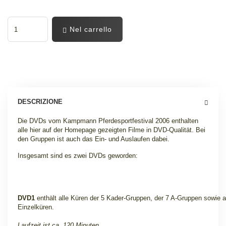
Nel carrello
DESCRIZIONE
Die DVDs vom Kampmann Pferdesportfestival 2006 enthalten
alle hier auf der Homepage gezeigten Filme in DVD-Qualität. Bei
den Gruppen ist auch das Ein- und Auslaufen dabei.
Insgesamt sind es zwei DVDs geworden:
DVD1
enthält alle Küren der 5 Kader-Gruppen, der 7 A-Gruppen sowie a
Einzelküren.
Laufzeit ist ca. 120 Minuten.