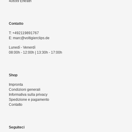
40699 Erkrath
Contatto
T:
+492119891767
E:
marc@voltigierclips.de
Lunedì - Venerdì
08:00h - 12:00h | 13:30h - 17:00h
Shop
Impronta
Condizioni generali
Informativa sulla privacy
Spedizione e pagamento
Contatto
Seguiteci