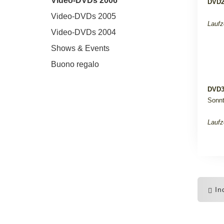
Video-DVDs 2006
DVD
Video-DVDs 2005
Laufz
Video-DVDs 2004
Shows & Events
Buono regalo
DVD
Sonnt
Laufz
Ind