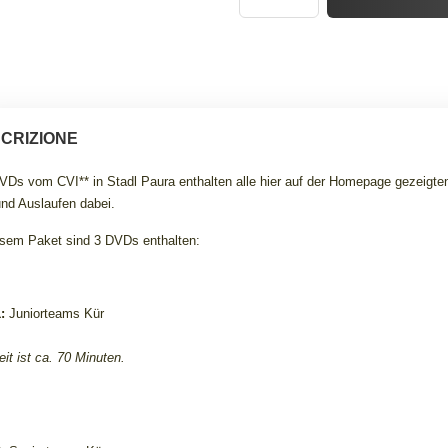
CRIZIONE
VDs vom CVI** in Stadl Paura enthalten alle hier auf der Homepage gezeigten
und Auslaufen dabei.
esem Paket sind 3 DVDs enthalten:
1:
Juniorteams Kür
eit ist ca. 70 Minuten.