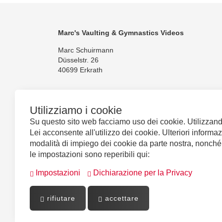
Marc's Vaulting & Gymnastics Videos
Marc Schuirmann
Düsselstr. 26
40699 Erkrath
Utilizziamo i cookie
Su questo sito web facciamo uso dei cookie. Utilizzando
Seguiteci
Lei acconsente all'utilizzo dei cookie. Ulteriori informaz
modalità di impiego dei cookie da parte nostra, nonch
le impostazioni sono reperibili qui:
Impostazioni
Dichiarazione per la Privacy
rifiutare
accettare
Powered by
PepperShop