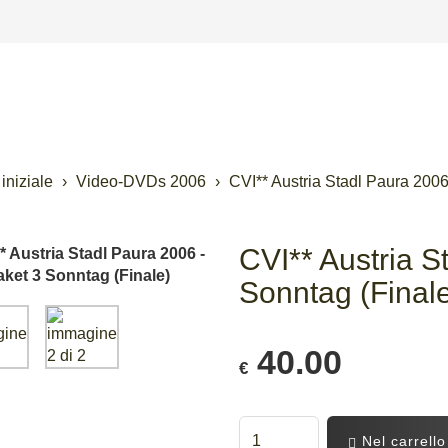
iniziale
Video-DVDs 2006
CVI** Austria Stadl Paura 2006
CVI** Austria S
Sonntag (Final
40.00
€
Nel carrello