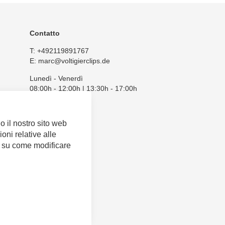
Contatto
T:
+492119891767
E:
marc@voltigierclips.de
Lunedì - Venerdì
08:00h - 12:00h | 13:30h - 17:00h
 il nostro sito web
ioni relative alle
é su come modificare