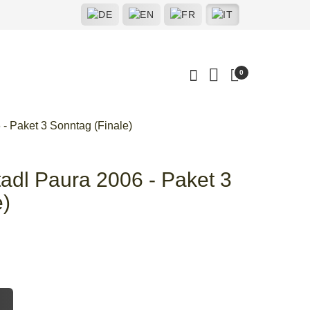
0
 - Paket 3 Sonntag (Finale)
tadl Paura 2006 - Paket 3
e)