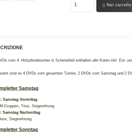
Nel carrello
CRIZIONE
VDs vom 4. Holzpferdeturnier in Schenefeld enthalten alle Küren inkl. Ein- u
samt sind es 4 DVDs vom gesamten Turnier, 2 DVDs vom Samstag und 2 D
mpletter Samstag
: Samstag Vormittag
/M-Gruppen, Trios, Siegerehrung
: Samstag Nachmittag
Duos, Siegerehrung
mpletter Sonntag