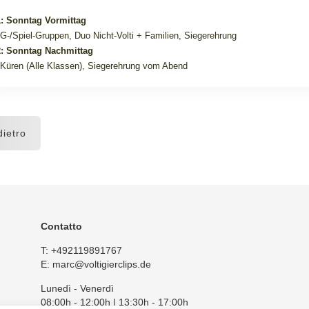
: Sonntag Vormittag
/G-/Spiel-Gruppen, Duo Nicht-Volti + Familien, Siegerehrung
: Sonntag Nachmittag
 Küren (Alle Klassen), Siegerehrung vom Abend
ietro
Contatto
T:
+492119891767
E:
marc@voltigierclips.de
Lunedì - Venerdì
08:00h - 12:00h | 13:30h - 17:00h