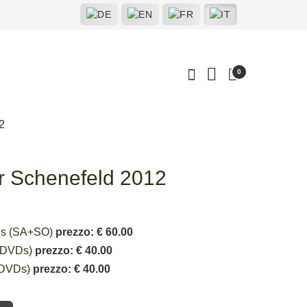
0
2
er Schenefeld 2012
VDs (SA+SO)
prezzo: € 60.00
2 DVDs)
prezzo: € 40.00
2 DVDs)
prezzo: € 40.00