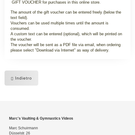
GIFT VOUCHER
for
purchases
in
this online store
.
The amount of the gift voucher can be entered freely (below the
text field).
Vouchers can be used multiple times until the amount is
consumed.
A
custom
text can be entered (optional)
,
which will be printed
on
the voucher.
The voucher will be
sent as a
PDF file via
email, when ordering
please
select
"Download
via
Internet
" as way of delivery.
Indietro
Marc's Vaulting & Gymnastics Videos
Marc Schuirmann
Düsselstr. 26