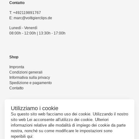
Contatto
T:
+492119891767
E:
marc@voltigierclips.de
Lunedì - Venerdì
08:00h - 12:00h | 13:30h - 17:00h
Shop
Impronta
Condizioni generali
Informativa sulla privacy
Spedizione e pagamento
Contatto
Utilizziamo i cookie
Seguiteci
Su questo sito web facciamo uso dei cookie. Utilizzando il nostro
sito web Lei acconsente all'utilizzo dei cookie. Ulteriori
informazioni relative alle modalità di impiego dei cookie da parte
nostra, nonché su come modificare le impostazioni sono
reperibili qui: