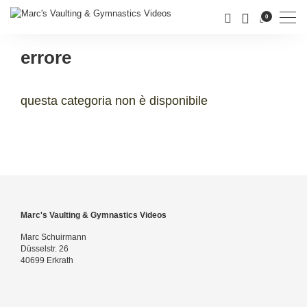
Men
0
errore
questa categoria non è disponibile
Marc's Vaulting & Gymnastics Videos
Marc Schuirmann
Düsselstr. 26
40699 Erkrath