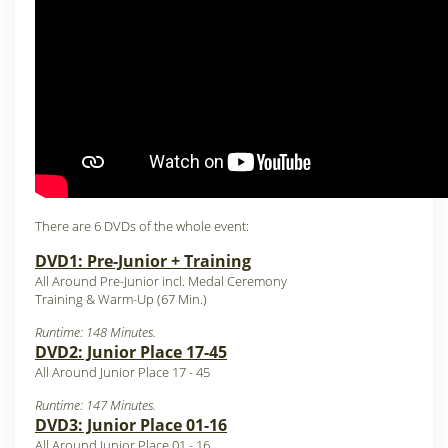
There are 6 DVDs of the whole event:
DVD1: Pre-Junior + Training
All Around Pre-Junior incl. Medal Ceremony
Training & Warm-Up (67 Min.)
Runtime: 148 Minutes.
DVD2: Junior Place 17-45
All Around Junior Place 17 - 45
Runtime: 147 Minutes.
DVD3: Junior Place 01-16
All Around Junior Place 01 - 16