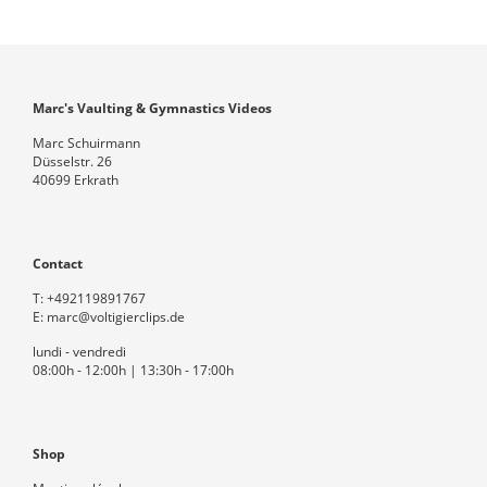
Marc's Vaulting & Gymnastics Videos
Marc Schuirmann
Düsselstr. 26
40699 Erkrath
Contact
T:
+492119891767
E:
marc@voltigierclips.de
lundi - vendredi
08:00h - 12:00h | 13:30h - 17:00h
Shop