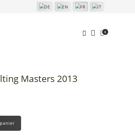
0
ting Masters 2013
panier