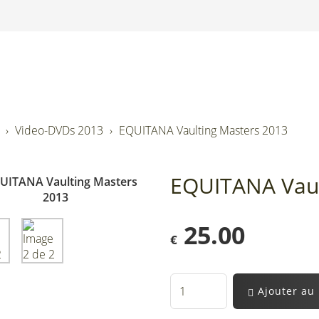
Video-DVDs 2013
EQUITANA Vaulting Masters 2013
EQUITANA Vaul
25.00
€
Ajouter au 