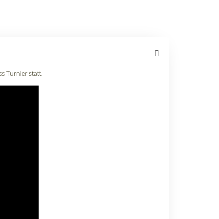
 Turnier statt.