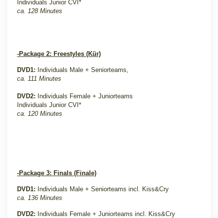
Individuals Junior CVI*
ca. 128 Minutes
-Package 2: Freestyles (Kür)
DVD1:
Individuals Male + Seniorteams,
ca. 111 Minutes
DVD2:
Individuals Female + Juniorteams
Individuals Junior CVI*
ca. 120 Minutes
-Package 3: Finals (Finale)
DVD1:
Individuals Male + Seniorteams incl. Kiss&Cry
ca. 136 Minutes
DVD2:
Individuals Female + Juniorteams incl. Kiss&Cry