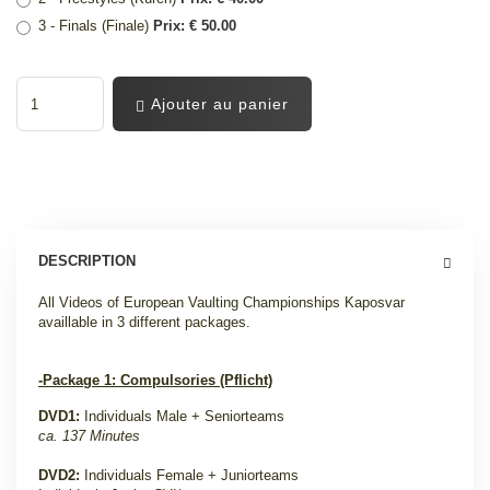
3 - Finals (Finale)
Prix: € 50.00
Ajouter au panier
DESCRIPTION
All Videos of European Vaulting Championships Kaposvar
availlable in 3 different packages
.
-Package 1: Compulsories (Pflicht)
DVD1:
Individuals Male + Seniorteams
ca. 137 Minutes
DVD2:
Individuals Female + Juniorteams