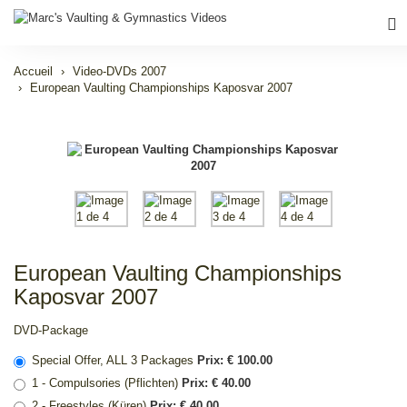
Accueil
Video-DVDs 2007
European Vaulting Championships Kaposvar 2007
European Vaulting Championships
Kaposvar 2007
DVD-Package
Special Offer, ALL 3 Packages
Prix: € 100.00
1 - Compulsories (Pflichten)
Prix: € 40.00
2 - Freestyles (Küren)
Prix: € 40.00