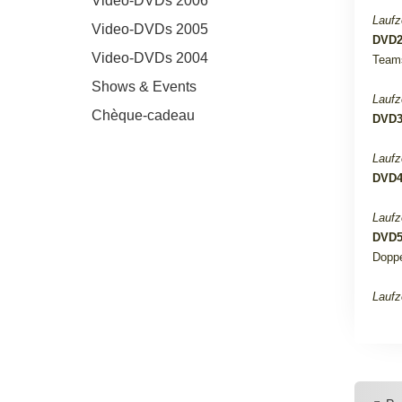
Video-DVDs 2006
Laufz
Video-DVDs 2005
DVD
Video-DVDs 2004
Teams
Shows & Events
Laufz
Chèque-cadeau
DVD
Laufz
DVD
Laufz
DVD
Doppe
Laufz