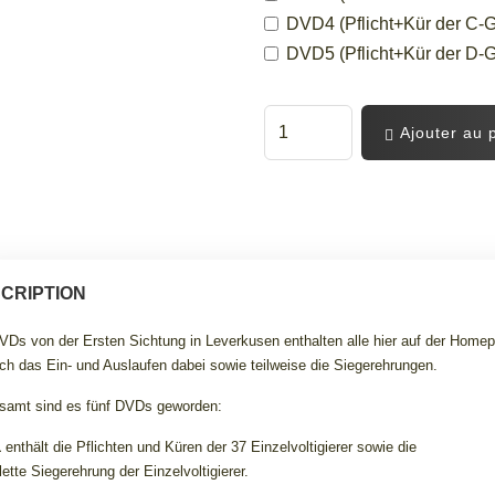
DVD4 (Pflicht+Kür der C-G
DVD5 (Pflicht+Kür der D-G
Ajouter au 
CRIPTION
VDs von der Ersten Sichtung in Leverkusen enthalten alle hier auf der Home
uch das Ein- und Auslaufen dabei sowie teilweise die Siegerehrungen.
samt sind es fünf DVDs geworden:
1
enthält die Pflichten und Küren der 37 Einzelvoltigierer sowie die
ette Siegerehrung der Einzelvoltigierer.