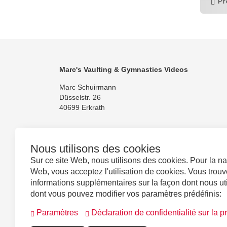
Pr
Marc's Vaulting & Gymnastics Videos
Marc Schuirmann
Düsselstr. 26
40699 Erkrath
Nous utilisons des cookies
Sur ce site Web, nous utilisons des cookies. Pour la nav
Suivez-nous
Web, vous acceptez l'utilisation de cookies. Vous trouv
informations supplémentaires sur la façon dont nous uti
dont vous pouvez modifier vos paramètres prédéfinis:
Paramètres
Déclaration de confidentialité sur la 