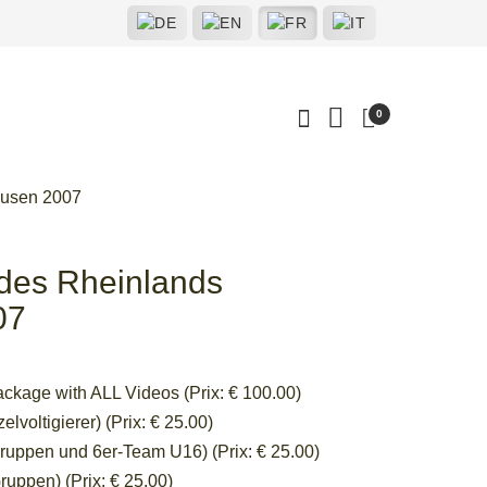
0
kusen 2007
 des Rheinlands
07
ackage with ALL Videos (Prix: € 100.00)
lvoltigierer) (Prix: € 25.00)
ruppen und 6er-Team U16) (Prix: € 25.00)
uppen) (Prix: € 25.00)