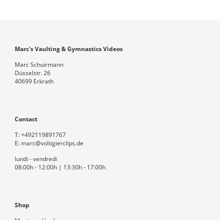
Marc's Vaulting & Gymnastics Videos
Marc Schuirmann
Düsselstr. 26
40699 Erkrath
Contact
T:
+492119891767
E:
marc@voltigierclips.de
lundi - vendredi
08:00h - 12:00h | 13:30h - 17:00h
Shop