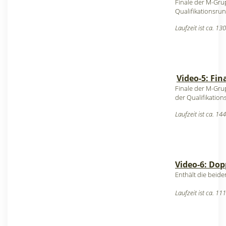
Finale der M-Grup
Qualifikationsrun
Laufzeit ist ca. 13
Video-5: Fin
Finale der M-Gru
der Qualifikation
Laufzeit ist ca. 14
Video-6: Dop
Enthält die beide
Laufzeit ist ca. 11