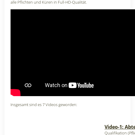
alle Pflichten und Küren in Full-HD-Qualität.
Insgesamt sind es 7 Videos geworden:
Video-1: Abt
Qualifikation (Pf