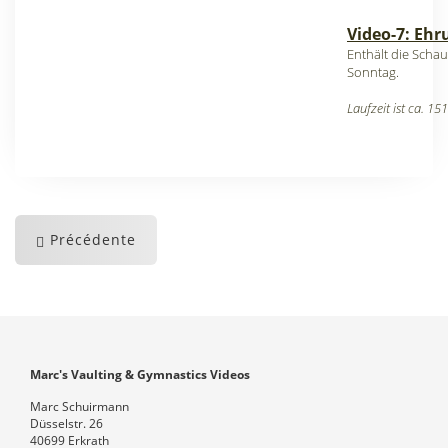
Video-7: Eh
Enthält die Sch
Sonntag.
Laufzeit ist ca. 15
Précédente
Marc's Vaulting & Gymnastics Videos
Marc Schuirmann
Düsselstr. 26
40699 Erkrath