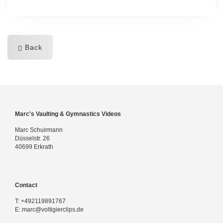
Back
Marc's Vaulting & Gymnastics Videos
Marc Schuirmann
Düsselstr. 26
40699 Erkrath
Contact
T:
+492119891767
E:
marc@voltigierclips.de