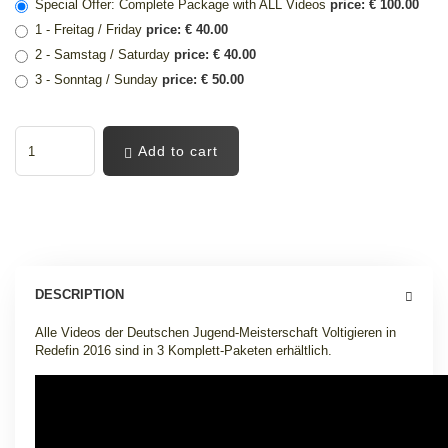
Special Offer: Complete Package with ALL Videos
price: € 100.00
1 - Freitag / Friday
price: € 40.00
2 - Samstag / Saturday
price: € 40.00
3 - Sonntag / Sunday
price: € 50.00
Add to cart
DESCRIPTION
Alle Videos der Deutschen Jugend-Meisterschaft Voltigieren in
Redefin 2016 sind in 3 Komplett-Paketen erhältlich
.