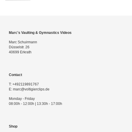
Marc's Vaulting & Gymnastics Videos
Marc Schuirmann
Düsselstr. 26
40699 Erkrath
Contact
T:
+492119891767
E:
marc@voltigierclips.de
Monday - Friday
08:00h - 12:00h | 13:30h - 17:00h
Shop