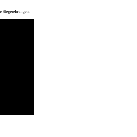
e Siegerehrungen.