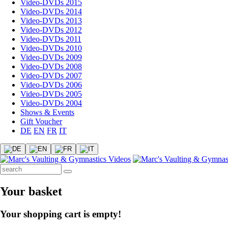
Video-DVDs 2015
Video-DVDs 2014
Video-DVDs 2013
Video-DVDs 2012
Video-DVDs 2011
Video-DVDs 2010
Video-DVDs 2009
Video-DVDs 2008
Video-DVDs 2007
Video-DVDs 2006
Video-DVDs 2005
Video-DVDs 2004
Shows & Events
Gift Voucher
DE
EN
FR
IT
Your basket
Your shopping cart is empty!