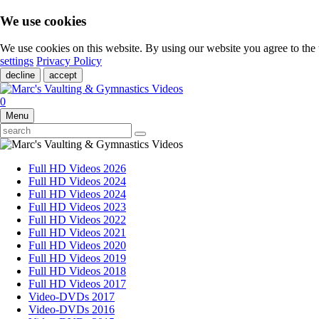
We use cookies
We use cookies on this website. By using our website you agree to th
settings
Privacy Policy
decline
accept
0
Menu
Full HD Videos 2026
Full HD Videos 2024
Full HD Videos 2024
Full HD Videos 2023
Full HD Videos 2022
Full HD Videos 2021
Full HD Videos 2020
Full HD Videos 2019
Full HD Videos 2018
Full HD Videos 2017
Video-DVDs 2017
Video-DVDs 2016