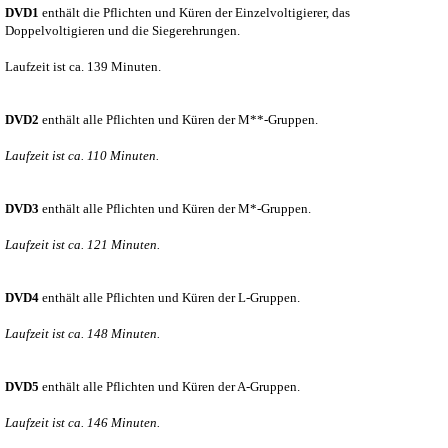
DVD1
enthält die Pflichten und Küren der Einzelvoltigierer, das
Doppelvoltigieren und die Siegerehrungen.
Laufzeit ist ca. 139 Minuten.
DVD2
enthält alle Pflichten und Küren der M**-Gruppen.
Laufzeit ist ca. 110 Minuten.
DVD3
enthält alle Pflichten und Küren der M*-Gruppen.
Laufzeit ist ca. 121 Minuten.
DVD4
enthält alle Pflichten und Küren der L-Gruppen.
Laufzeit ist ca. 148 Minuten.
DVD5
enthält alle Pflichten und Küren der A-Gruppen.
Laufzeit ist ca. 146 Minuten.