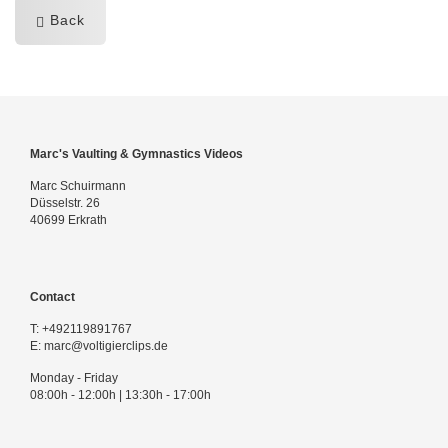
Back
Marc's Vaulting & Gymnastics Videos
Marc Schuirmann
Düsselstr. 26
40699 Erkrath
Contact
T:
+492119891767
E:
marc@voltigierclips.de
Monday - Friday
08:00h - 12:00h | 13:30h - 17:00h