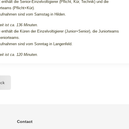
2
enthält die Senior-Einzelvoltigierer (Pflicht, Kür, Technik) und die
rteams (Pflicht
+Kür).
Aufnahmen sind vom Samstag in Hilden.
eit ist ca. 136 Minuten.
3
enthält die Küren der Einzelvoltigierer (Junior+Senior), die Juniorteams
eniorteams
.
Aufnahmen sind vom Sonntag in Langenfeld.
eit ist ca. 120 Minuten.
ck
Contact