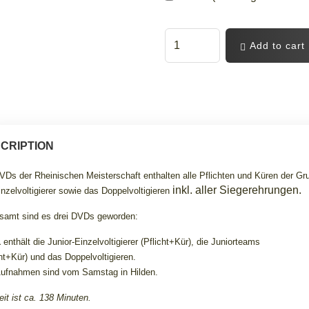
Add to cart
CRIPTION
VDs der Rheinischen Meisterschaft enthalten alle Pflichten und Küren der G
inkl. aller Siegerehrungen.
inzelvoltigierer sowie das Doppelvoltigieren
samt sind es drei DVDs geworden:
1
enthält die Junior-Einzelvoltigierer (Pflicht+Kür), die Juniorteams
cht+Kür) und das Doppelvoltigieren
.
Aufnahmen sind vom Samstag in Hilden.
eit ist ca. 138 Minuten.