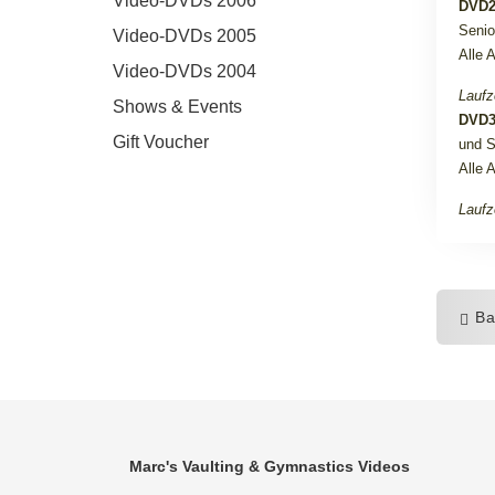
Video-DVDs 2006
DVD
Senio
Video-DVDs 2005
Alle 
Video-DVDs 2004
Laufz
Shows & Events
DVD
Gift Voucher
und S
Alle 
Laufz
Ba
Marc's Vaulting & Gymnastics Videos