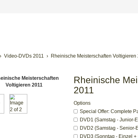
Video-DVDs 2011
Rheinische Meisterschaften Voltigieren
Rheinische Meis
2011
Options
Special Offer: Complete Pa
DVD1 (Samstag - Junior-Ein
DVD2 (Samstag - Senior-Ei
DVD3 (Sonntag - Einzel + 