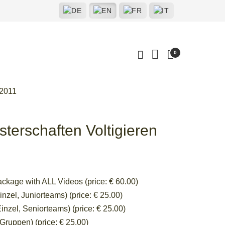
0
 2011
terschaften Voltigieren
ckage with ALL Videos (price: € 60.00)
zel, Juniorteams) (price: € 25.00)
nzel, Seniorteams) (price: € 25.00)
Gruppen) (price: € 25.00)