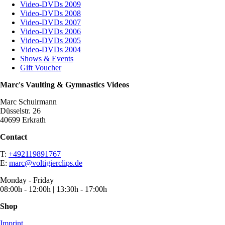
Video-DVDs 2009
Video-DVDs 2008
Video-DVDs 2007
Video-DVDs 2006
Video-DVDs 2005
Video-DVDs 2004
Shows & Events
Gift Voucher
Marc's Vaulting & Gymnastics Videos
Marc Schuirmann
Düsselstr. 26
40699 Erkrath
Contact
T:
+492119891767
E:
marc@voltigierclips.de
Monday - Friday
08:00h - 12:00h | 13:30h - 17:00h
Shop
Imprint