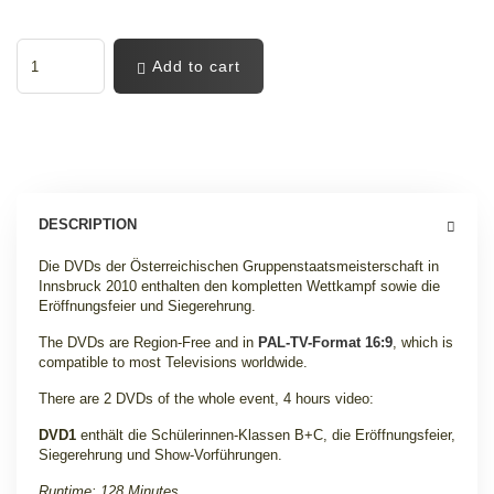
Add to cart
DESCRIPTION
Die DVDs der Österreichischen Gruppenstaatsmeisterschaft in
Innsbruck 2010 enthalten den kompletten Wettkampf sowie die
Eröffnungsfeier und Siegerehrung
.
The DVDs are Region-Free and in
PAL-TV-Format 16:9
, which is
compatible to most Televisions worldwide.
There are 2 DVDs of the whole event, 4 hours video:
DVD1
enthält die Schülerinnen-Klassen B+C, die Eröffnungsfeier,
Siegerehrung und Show-Vorführungen.
Runtime: 128 Minutes