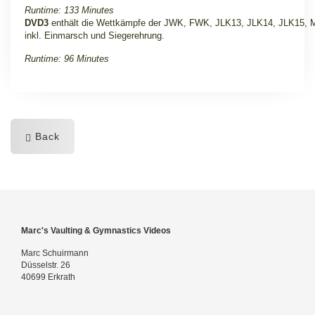
Runtime: 133 Minutes
DVD3
enthält die Wettkämpfe der JWK, FWK, JLK13, JLK14, JLK15, 
inkl. Einmarsch und Siegerehrung.
Runtime: 96 Minutes
Back
Marc's Vaulting & Gymnastics Videos
Marc Schuirmann
Düsselstr. 26
40699 Erkrath