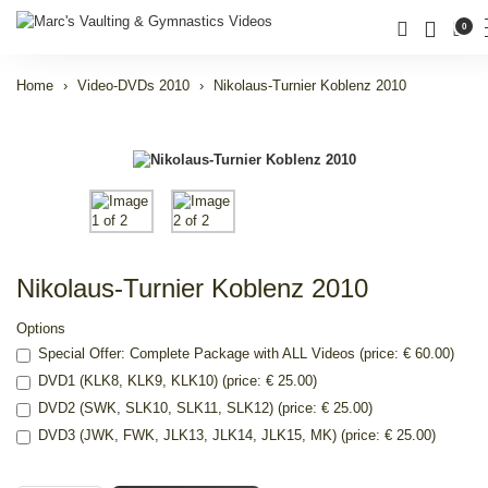
0
Home
Video-DVDs 2010
Nikolaus-Turnier Koblenz 2010
Nikolaus-Turnier Koblenz 2010
Options
Special Offer: Complete Package with ALL Videos (price: € 60.00)
DVD1 (KLK8, KLK9, KLK10) (price: € 25.00)
DVD2 (SWK, SLK10, SLK11, SLK12) (price: € 25.00)
DVD3 (JWK, FWK, JLK13, JLK14, JLK15, MK) (price: € 25.00)