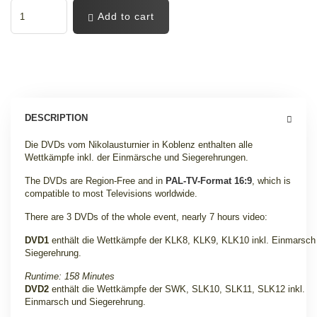
Add to cart
DESCRIPTION
Die DVDs vom Nikolausturnier in Koblenz enthalten alle
Wettkämpfe inkl. der Einmärsche und Siegerehrungen.
The DVDs are Region-Free and in
PAL-TV-Format 16:9
, which is
compatible to most Televisions worldwide.
There are 3 DVDs of the whole event, nearly 7 hours video:
DVD1
enthält die Wettkämpfe der KLK8, KLK9, KLK10 inkl. Einmarsch
Siegerehrung.
Runtime: 158 Minutes
DVD2
enthält die Wettkämpfe der SWK, SLK10, SLK11, SLK12 inkl.
Einmarsch und Siegerehrung.