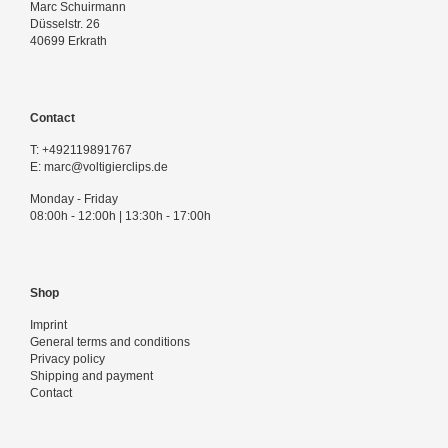
Marc Schuirmann
Düsselstr. 26
40699 Erkrath
Contact
T:
+492119891767
E:
marc@voltigierclips.de
Monday - Friday
08:00h - 12:00h | 13:30h - 17:00h
Shop
Imprint
General terms and conditions
Privacy policy
Shipping and payment
Contact