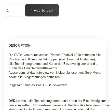
Add to cart
DESCRIPTION
Die DVDs vom euroclassics Pferdes-Festival 2010 enthalten alle
Pflichten und Küren der S-Gruppen (inkl. Ein- und Auslaufen),
alle Technikprogramme und Küren der Einzelvoltigierer und die
Küren des Holzpferdewettbewerbs.
Ausserdem ist das Interview von Holger Janssen mit Gero Meyer
sowie alle Siegerehrungen enthalten.
Insgesamt sind es zwei DVDs geworden:
DVD1
enthält alle Technikprogramme und Küren der Einzelvoltigierer s
den kompletten Holzpferdewettbewerb. Außerdem das Interview mit Ge
Meyer sowie die Siegerehrung vom Einzelvoltigieren und des