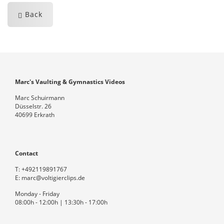
Back
Marc's Vaulting & Gymnastics Videos
Marc Schuirmann
Düsselstr. 26
40699 Erkrath
Contact
T:
+492119891767
E:
marc@voltigierclips.de
Monday - Friday
08:00h - 12:00h | 13:30h - 17:00h