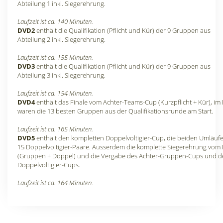
Abteilung 1 inkl. Siegerehrung.
Laufzeit ist ca. 140 Minuten.
DVD2
enthält die Qualifikation (Pflicht und Kür) der 9 Gruppen aus
Abteilung 2 inkl. Siegerehrung.
Laufzeit ist ca. 155 Minuten.
DVD3
enthält die Qualifikation (Pflicht und Kür) der 9 Gruppen aus
Abteilung 3 inkl. Siegerehrung.
Laufzeit ist ca. 154 Minuten.
DVD4
enthält das Finale vom Achter-Teams-Cup (Kurzpflicht + Kür), im 
waren die 13 besten Gruppen aus der Qualifikationsrunde am Start.
Laufzeit ist ca. 165 Minuten.
DVD5
enthält den kompletten Doppelvoltigier-Cup, die beiden Umläufe
15 Doppelvoltigier-Paare. Ausserdem die komplette Siegerehrung vom 
(Gruppen + Doppel) und die Vergabe des Achter-Gruppen-Cups und d
Doppelvoltigier-Cups.
Laufzeit ist ca. 164 Minuten.