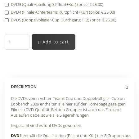
DVD3 (Quali Abteilung 3 Pflicht+Kür) (price: € 25.00)
DVD4 (Finale Achterteams Kurzpflicht+Kür) (price: € 25.00)
DVD5 (Doppelvoltigier-Cup Durchgang 1+2) (price: € 25.00)
Add to cart
DESCRIPTION
Die DVDs vomn Achter-Teams-Cup und Doppelvoltigier-Cup on
Lobberich 2009 enthalten alle hier auf der Homepage gezeigten
Filme in DVD-Qualität. Bei den Gruppen ist auch das Ein- und
Auslaufen dabei sowie alle Siegerehrungen.
Insgesamt sind es fünf DVDs geworden:
DVD1
enthält die Qualifikation (Pflicht und Kür) der 8 Gruppen aus