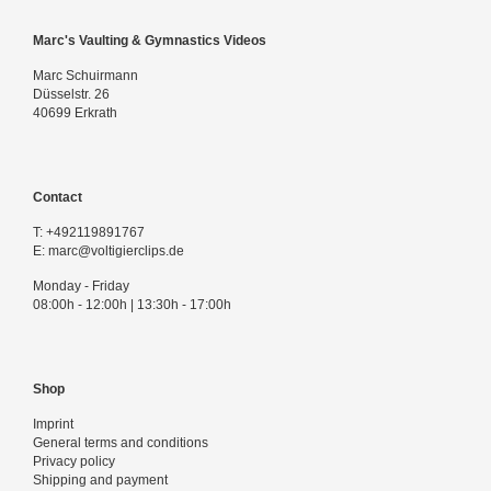
Marc's Vaulting & Gymnastics Videos
Marc Schuirmann
Düsselstr. 26
40699 Erkrath
Contact
T:
+492119891767
E:
marc@voltigierclips.de
Monday - Friday
08:00h - 12:00h | 13:30h - 17:00h
Shop
Imprint
General terms and conditions
Privacy policy
Shipping and payment