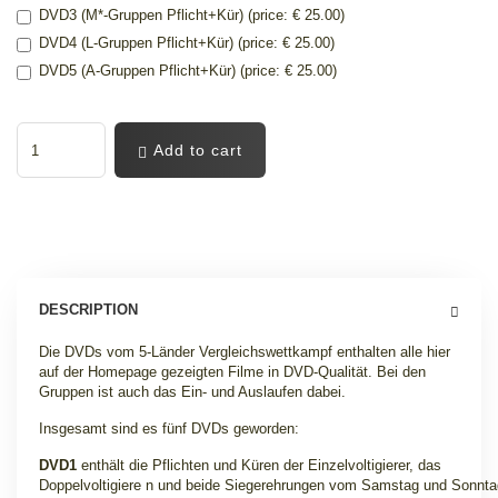
DVD3 (M*-Gruppen Pflicht+Kür) (price: € 25.00)
DVD4 (L-Gruppen Pflicht+Kür) (price: € 25.00)
DVD5 (A-Gruppen Pflicht+Kür) (price: € 25.00)
Add to cart
DESCRIPTION
Die DVDs vom 5-Länder Vergleichswettkampf enthalten alle hier
auf der Homepage gezeigten Filme in DVD-Qualität. Bei den
Gruppen ist auch das Ein- und Auslaufen dabei.
I
nsgesamt sind es fünf DVDs geworden:
DVD1
enthält die Pflichten und Küren der Einzelvoltigierer, das
Doppelvoltigiere n und beide Siegerehrungen vom Samstag und Sonnta