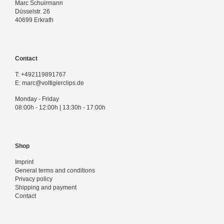
Marc Schuirmann
Düsselstr. 26
40699 Erkrath
Contact
T:
+492119891767
E:
marc@voltigierclips.de
Monday - Friday
08:00h - 12:00h | 13:30h - 17:00h
Shop
Imprint
General terms and conditions
Privacy policy
Shipping and payment
Contact