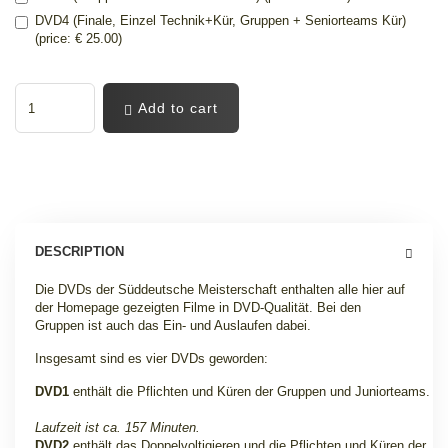
DVD4 (Finale, Einzel Technik+Kür, Gruppen + Seniorteams Kür)
(price: € 25.00)
Add to cart
DESCRIPTION
Die DVDs der Süddeutsche Meisterschaft enthalten alle hier auf
der Homepage gezeigten Filme in DVD-Qualität. Bei den
Gruppen ist auch das Ein- und Auslaufen dabei
.
Insgesamt sind es vier DVDs geworden:
DVD1
enthält die Pflichten und Küren der Gruppen und Juniorteams.
Laufzeit ist ca. 157 Minuten.
DVD2
enthält das Doppelvoltigieren und die Pflichten und Küren der