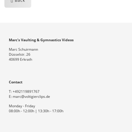
Back
Marc's Vaulting & Gymnastics Videos
Marc Schuirmann
Düsselstr. 26
40699 Erkrath
Contact
T:
+492119891767
E:
marc@voltigierclips.de
Monday - Friday
08:00h - 12:00h | 13:30h - 17:00h