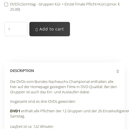
DVD3 (Sonntag - Gruppen Kür + Einzel Finale Pflicht+Kür) (price: €
25.00)
Add to cart
DESCRIPTION
Die DVDs vom Bundes-Nachwuchs-Championat enthalten alle
hier auf der Homepage gezeigten Filme in DVD-Qualität. Bei den
Gruppen ist auch das Ein- und Auslaufen dabei.
Insgesamt sind es drei DVDs geworden:
DVD1
enthält alle Pflichten der 12 Gruppen und der 26 Einzelvoltigiere
Samstag.
Laufzeit ist ca. 122 Minuten.