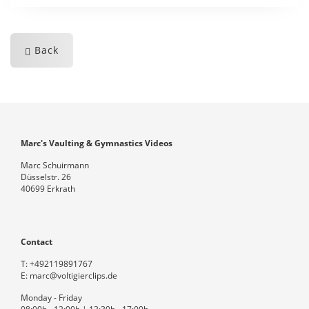
Back
Marc's Vaulting & Gymnastics Videos
Marc Schuirmann
Düsselstr. 26
40699 Erkrath
Contact
T:
+492119891767
E:
marc@voltigierclips.de
Monday - Friday