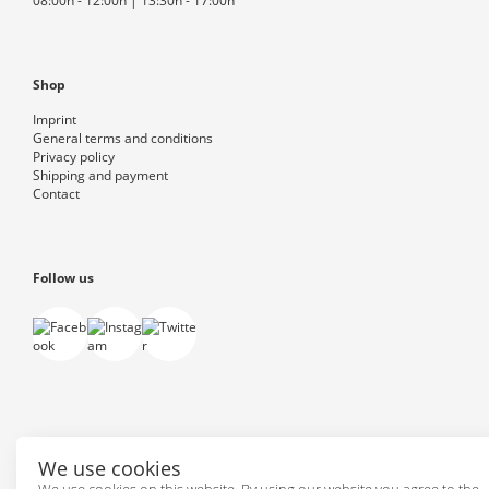
08:00h - 12:00h | 13:30h - 17:00h
Shop
Imprint
General terms and conditions
Privacy policy
Shipping and payment
Contact
Follow us
Powered by
PepperShop
We use cookies