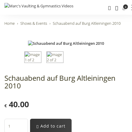
0
Home
Shows & Events
Schauabend auf Burg Altleiningen 2010
Schauabend auf Burg Altleiningen
2010
40.00
€
Add to cart