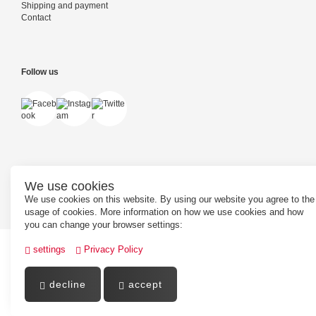
Shipping and payment
Contact
Follow us
We use cookies
Powered by
PepperShop
We use cookies on this website. By using our website you agree to the
usage of cookies. More information on how we use cookies and how
you can change your browser settings:
settings
Privacy Policy
decline
accept