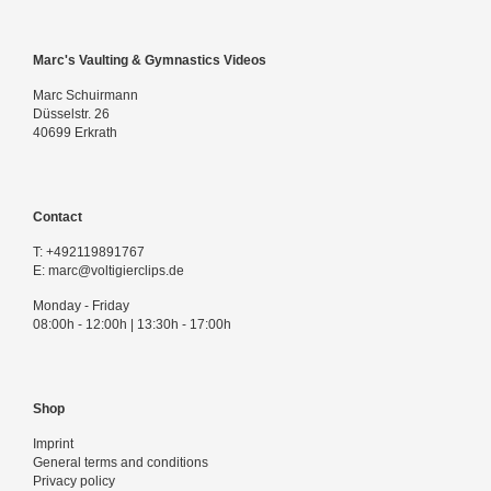
Marc's Vaulting & Gymnastics Videos
Marc Schuirmann
Düsselstr. 26
40699 Erkrath
Contact
T:
+492119891767
E:
marc@voltigierclips.de
Monday - Friday
08:00h - 12:00h | 13:30h - 17:00h
Shop
Imprint
General terms and conditions
Privacy policy