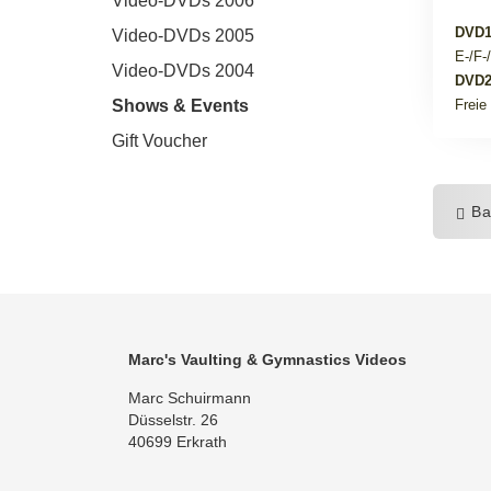
Video-DVDs 2006
DVD1
Video-DVDs 2005
E-/F-
Video-DVDs 2004
DVD2
Shows & Events
Freie
Gift Voucher
Ba
Marc's Vaulting & Gymnastics Videos
Marc Schuirmann
Düsselstr. 26
40699 Erkrath