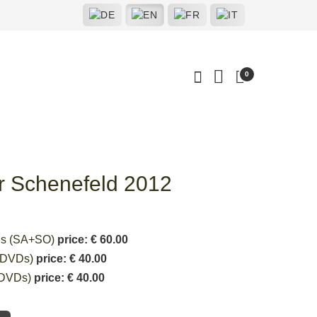
0
er Schenefeld 2012
VDs (SA+SO)
price: € 60.00
2 DVDs)
price: € 40.00
2 DVDs)
price: € 40.00