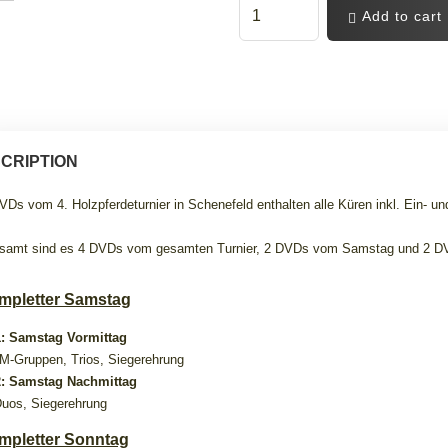
Add to cart
CRIPTION
VDs vom 4. Holzpferdeturnier in Schenefeld enthalten alle Küren inkl. Ein- u
samt sind es 4 DVDs vom gesamten Turnier, 2 DVDs vom Samstag und 2 D
mpletter Samstag
: Samstag Vormittag
/M-Gruppen, Trios, Siegerehrung
: Samstag Nachmittag
Duos, Siegerehrung
mpletter Sonntag