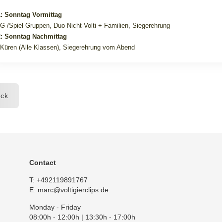
: Sonntag Vormittag
/G-/Spiel-Gruppen, Duo Nicht-Volti + Familien, Siegerehrung
: Sonntag Nachmittag
 Küren (Alle Klassen), Siegerehrung vom Abend
ck
Contact
T:
+492119891767
E:
marc@voltigierclips.de
Monday - Friday
08:00h - 12:00h | 13:30h - 17:00h