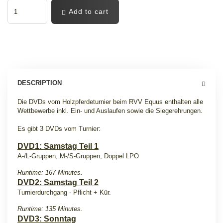
Add to cart
DESCRIPTION
Die DVDs vom Holzpferdeturnier beim RVV Equus enthalten alle
Wettbewerbe inkl. Ein- und Auslaufen sowie die Siegerehrungen.
Es gibt 3 DVDs vom Turnier
:
DVD1: Samstag Teil 1
A-/L-Gruppen, M-/S-Gruppen, Doppel LPO
Runtime: 167 Minutes.
DVD2: Samstag Teil 2
Turnierdurchgang - Pflicht + Kür.
Runtime: 135 Minutes.
DVD3: Sonntag