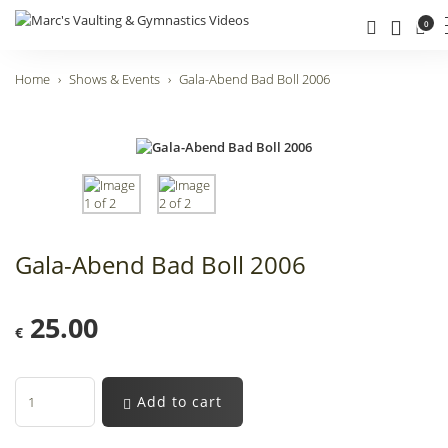
0
Home
Shows & Events
Gala-Abend Bad Boll 2006
Gala-Abend Bad Boll 2006
25.00
€
Add to cart