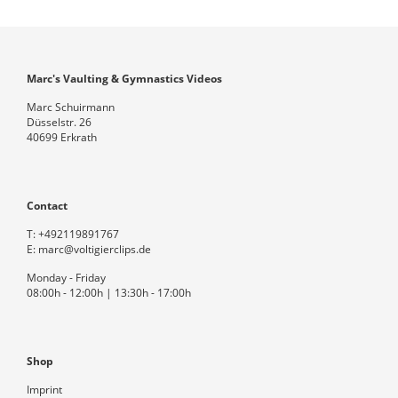
Marc's Vaulting & Gymnastics Videos
Marc Schuirmann
Düsselstr. 26
40699 Erkrath
Contact
T:
+492119891767
E:
marc@voltigierclips.de
Monday - Friday
08:00h - 12:00h | 13:30h - 17:00h
Shop
Imprint