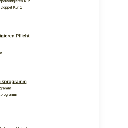
pelvoltigieren Kür 1
, Doppel Kür 1
gieren Pflicht
ht
hnikprogramm
ogramm
ikprogramm