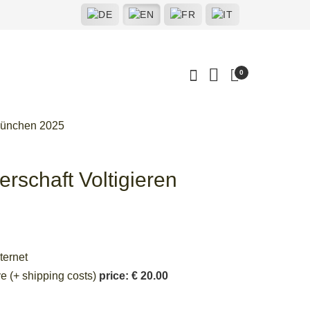
0
 München 2025
rschaft Voltigieren
nternet
e (+ shipping costs)
price: € 20.00