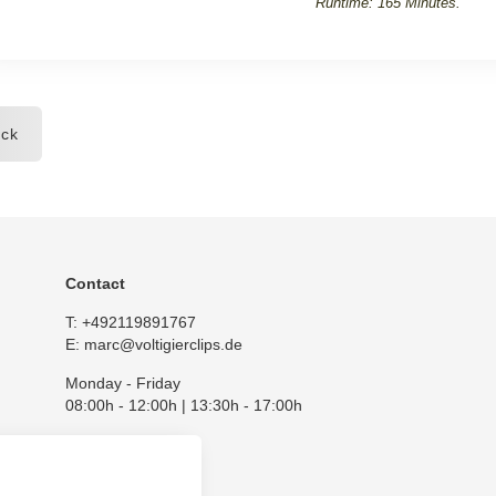
Runtime: 165 Minutes.
ck
Contact
T:
+492119891767
E:
marc@voltigierclips.de
Monday - Friday
08:00h - 12:00h | 13:30h - 17:00h