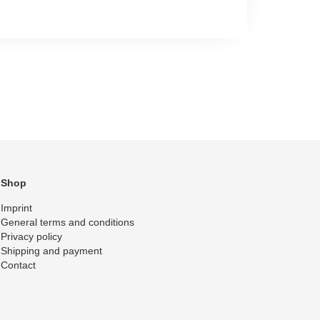
Shop
Imprint
General terms and conditions
Privacy policy
Shipping and payment
Contact