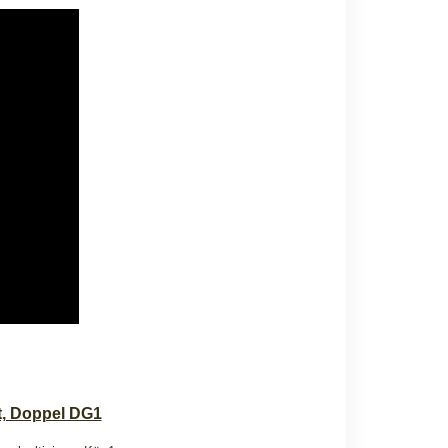
ht, Doppel DG1