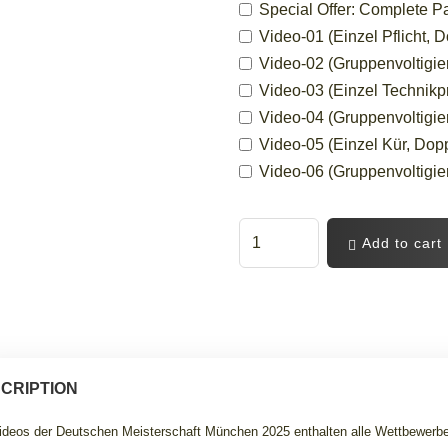
Special Offer: Complete P
Video-01 (Einzel Pflicht, 
Video-02 (Gruppenvoltigiere
Video-03 (Einzel Technikp
Video-04 (Gruppenvoltigier
Video-05 (Einzel Kür, Dopp
Video-06 (Gruppenvoltigier
Add to cart
CRIPTION
ideos der Deutschen Meisterschaft München 2025 enthalten alle Wettbewerbe 