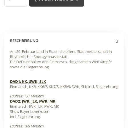
BESCHREIBUNG
Am 20. Februar fand in Essen die offene Stadtmeisterschaft in
Rhythmischer Sportgymnastik statt.
Die DVDs enhalten den Einmarsch, die gesamten Wettkämpfe
sowie die Siegerehrung.
DVD1: KK, SWK, SLK
Einmarsch, KK6, KK6/7, KK7/8, KK8/9, SWK, SLK incl. Siegerehrung.
Laufzeit: 131 Minuten
DVD2: JWK, JLK, FWK, MK
Einmarsch, JWK, JLK, FWK, MK
Show Bayer Leverkusen
incl. Siegerehrung.
Laufzeit: 109 Minuten