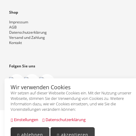
Shop
Impressum
AGB
Datenschutzerklärung
Versand und Zahlung
Kontakt
Folgen Sie uns
Wir verwenden Cookies
Wir setzen auf dieser Webseite Cookies ein. Mit der Nutzung unserer
Webseite, stimmen Sie der Verwendung von Cookies zu. Weitere
Information dazu, wie wir Cookies einsetzen, und wie Sie die
Voreinstellungen verändern können:
Einstellungen
Datenschutzerklärung
ablehnen
akzeptieren