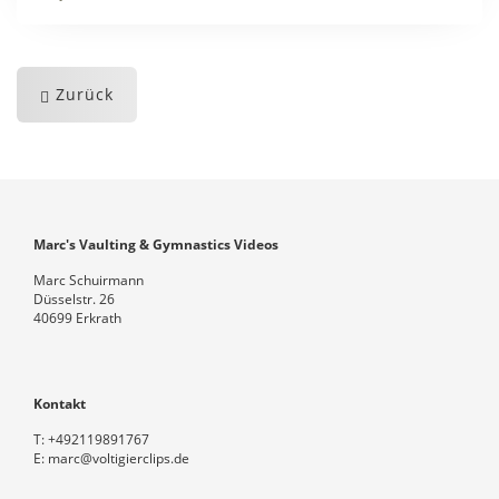
Zurück
Marc's Vaulting & Gymnastics Videos
Marc Schuirmann
Düsselstr. 26
40699 Erkrath
Kontakt
T:
+492119891767
E:
marc@voltigierclips.de