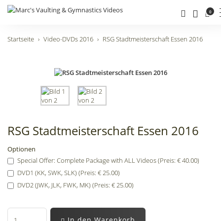
0
Startseite
Video-DVDs 2016
RSG Stadtmeisterschaft Essen 2016
RSG Stadtmeisterschaft Essen 2016
Optionen
Special Offer: Complete Package with ALL Videos (Preis: € 40.00)
DVD1 (KK, SWK, SLK) (Preis: € 25.00)
DVD2 (JWK, JLK, FWK, MK) (Preis: € 25.00)
In den Warenkorb