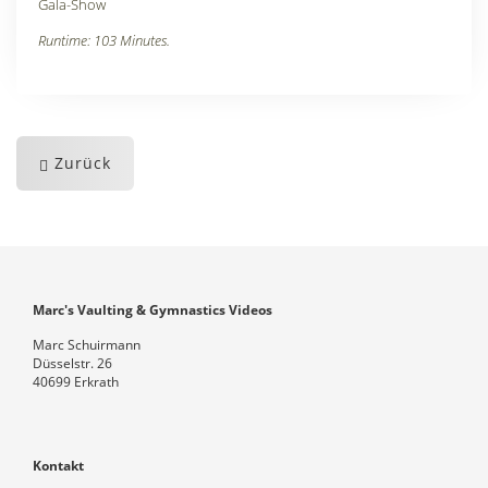
Gala-Show
Runtime: 103 Minutes.
Zurück
Marc's Vaulting & Gymnastics Videos
Marc Schuirmann
Düsselstr. 26
40699 Erkrath
Kontakt