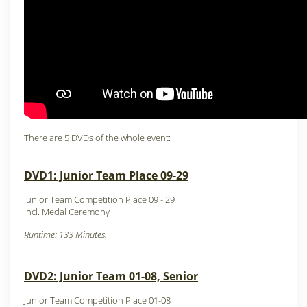
There are 5 DVDs of the whole event:
DVD1: Junior Team Place 09-29
Junior Team Competition Place 09 - 29
incl. Medal Ceremony
Runtime: 133 Minutes.
DVD2: Junior Team 01-08, Senior
Junior Team Competition Place 01-08