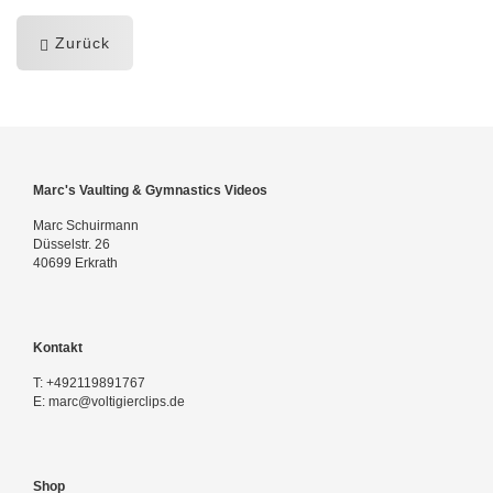
Zurück
Marc's Vaulting & Gymnastics Videos
Marc Schuirmann
Düsselstr. 26
40699 Erkrath
Kontakt
T:
+492119891767
E:
marc@voltigierclips.de
Shop