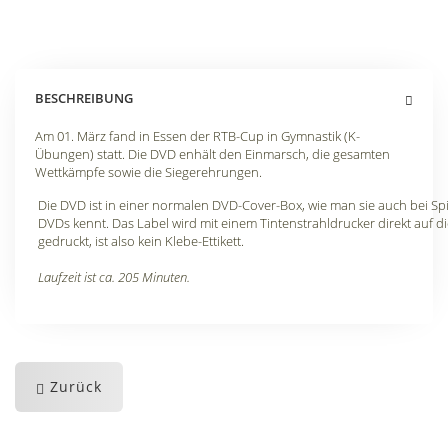
BESCHREIBUNG
Am 01. März fand in Essen der RTB-Cup in Gymnastik (K-
Übungen) statt. Die DVD enhält den Einmarsch, die gesamten
Wettkämpfe sowie die Siegerehrungen.
Die DVD ist in einer normalen DVD-Cover-Box, wie man sie auch bei Spi
DVDs kennt. Das Label wird mit einem Tintenstrahldrucker direkt auf d
gedruckt, ist also kein Klebe-Ettikett.
Laufzeit ist ca. 205 Minuten.
Zurück