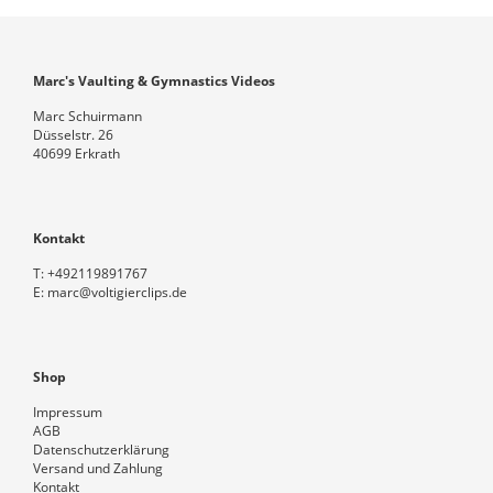
Marc's Vaulting & Gymnastics Videos
Marc Schuirmann
Düsselstr. 26
40699 Erkrath
Kontakt
T:
+492119891767
E:
marc@voltigierclips.de
Shop
Impressum
AGB
Datenschutzerklärung
Versand und Zahlung
Kontakt