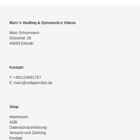
Marc's Vaulting & Gymnastics Videos
Marc Schuirmann
Düsselstr. 26
40699 Erkrath
Kontakt
T:
+492119891767
E:
marc@voltigierclips.de
Shop
Impressum
AGB
Datenschutzerklärung
Versand und Zahlung
Kontakt