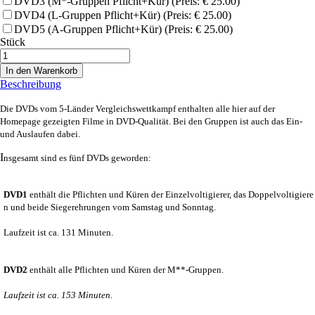
DVD3 (M*-Gruppen Pflicht+Kür) (Preis: € 25.00)
DVD4 (L-Gruppen Pflicht+Kür) (Preis: € 25.00)
DVD5 (A-Gruppen Pflicht+Kür) (Preis: € 25.00)
Stück
In den Warenkorb
Beschreibung
Die DVDs vom 5-Länder Vergleichswettkampf enthalten alle hier auf der
Homepage gezeigten Filme in DVD-Qualität. Bei den Gruppen ist auch das Ein-
und Auslaufen dabei.
I
nsgesamt sind es fünf DVDs geworden:
DVD1
enthält die Pflichten und Küren der Einzelvoltigierer, das Doppelvoltigiere
n und beide Siegerehrungen vom Samstag und Sonntag.
Laufzeit ist ca. 131 Minuten.
DVD2
enthält alle Pflichten und Küren der M**-Gruppen.
Laufzeit ist ca. 153 Minuten.