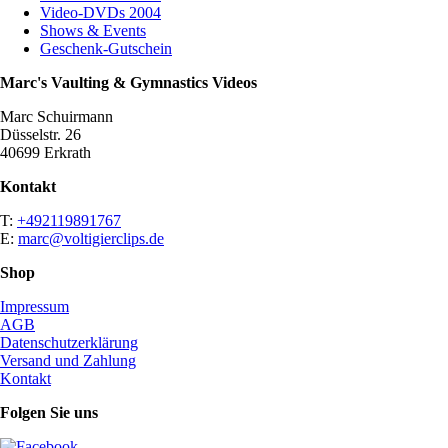
Video-DVDs 2004
Shows & Events
Geschenk-Gutschein
Marc's Vaulting & Gymnastics Videos
Marc Schuirmann
Düsselstr. 26
40699 Erkrath
Kontakt
T:
+492119891767
E:
marc@voltigierclips.de
Shop
Impressum
AGB
Datenschutzerklärung
Versand und Zahlung
Kontakt
Folgen Sie uns