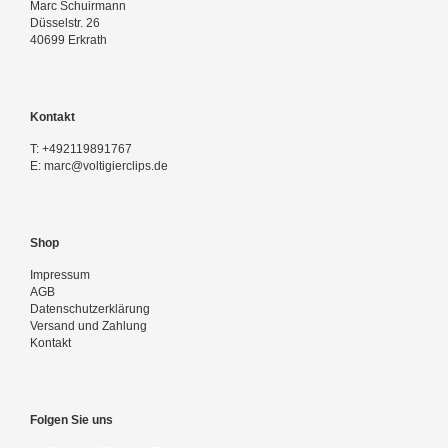
Marc Schuirmann
Düsselstr. 26
40699 Erkrath
Kontakt
T:
+492119891767
E:
marc@voltigierclips.de
Shop
Impressum
AGB
Datenschutzerklärung
Versand und Zahlung
Kontakt
Folgen Sie uns