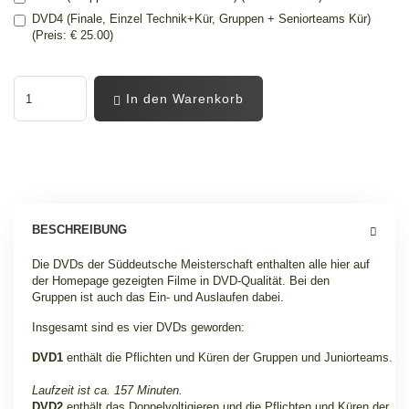
DVD4 (Finale, Einzel Technik+Kür, Gruppen + Seniorteams Kür)
(Preis: € 25.00)
In den Warenkorb
BESCHREIBUNG
Die DVDs der Süddeutsche Meisterschaft enthalten alle hier auf
der Homepage gezeigten Filme in DVD-Qualität. Bei den
Gruppen ist auch das Ein- und Auslaufen dabei
.
Insgesamt sind es vier DVDs geworden:
DVD1
enthält die Pflichten und Küren der Gruppen und Juniorteams.
Laufzeit ist ca. 157 Minuten.
DVD2
enthält das Doppelvoltigieren und die Pflichten und Küren der