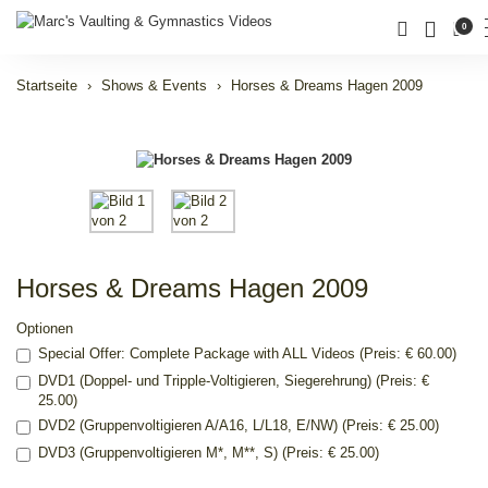
0
Startseite
Shows & Events
Horses & Dreams Hagen 2009
Horses & Dreams Hagen 2009
Optionen
Special Offer: Complete Package with ALL Videos (Preis: € 60.00)
DVD1 (Doppel- und Tripple-Voltigieren, Siegerehrung) (Preis: €
25.00)
DVD2 (Gruppenvoltigieren A/A16, L/L18, E/NW) (Preis: € 25.00)
DVD3 (Gruppenvoltigieren M*, M**, S) (Preis: € 25.00)