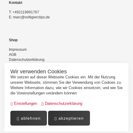
Kontakt
T:
+492119891767
E:
marc@voltigierclips.de
Shop
Impressum
AGB
Datenschutzerklärung
Versand und Zahlung
Kontakt
Wir verwenden Cookies
Wir setzen auf dieser Webseite Cookies ein. Mit der Nutzung
unserer Webseite, stimmen Sie der Verwendung von Cookies zu.
Weitere Information dazu, wie wir Cookies einsetzen, und wie Sie
Folgen Sie uns
die Voreinstellungen verändern können:
Einstellungen
Datenschutzerklärung
ablehnen
akzeptieren