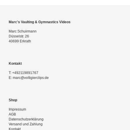
Marc's Vaulting & Gymnastics Videos
Marc Schuirmann
Düsselstr. 26
40699 Erkrath
Kontakt
T:
+492119891767
E:
marc@voltigierclips.de
Shop
Impressum
AGB
Datenschutzerklärung
Versand und Zahlung
Kontakt