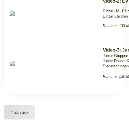
Video-2: EV
Einzel U21 Pfli
Einzel Children 
Runtime: 133 M
Video-3: Ju
Junior Gruppen 
Junior Doppel K
Siegerehrungen
Runtime: 130 M
Zurück