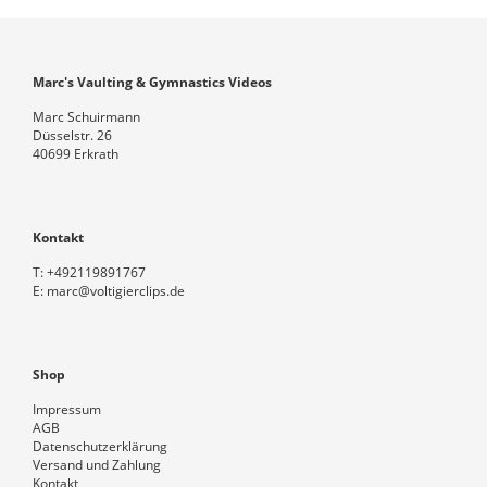
Marc's Vaulting & Gymnastics Videos
Marc Schuirmann
Düsselstr. 26
40699 Erkrath
Kontakt
T:
+492119891767
E:
marc@voltigierclips.de
Shop
Impressum
AGB
Datenschutzerklärung
Versand und Zahlung
Kontakt