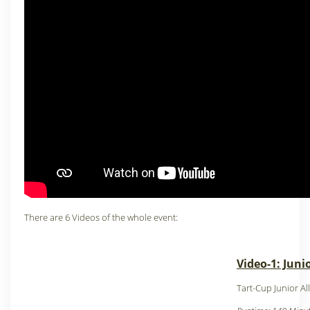
There are 6 Videos of the whole event:
Video-1: Juni
Tart-Cup Junior Al