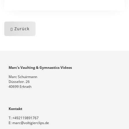
Zurück
Marc's Vaulting & Gymnastics Videos
Marc Schuirmann
Düsselstr. 26
40699 Erkrath
Kontakt
T:
+492119891767
E:
marc@voltigierclips.de