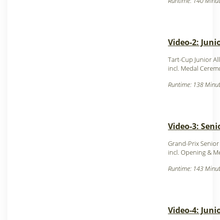
Runtime: 140 Minut
Video-2: Juni
Tart-Cup Junior Al
incl. Medal Cerem
Runtime: 138 Minut
Video-3: Seni
Grand-Prix Senior
incl. Opening & 
Runtime: 143 Minut
Video-4: Juni