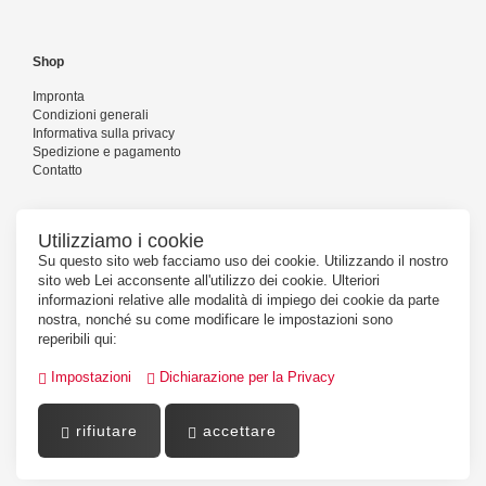
Shop
Impronta
Condizioni generali
Informativa sulla privacy
Spedizione e pagamento
Contatto
Utilizziamo i cookie
Seguiteci
Su questo sito web facciamo uso dei cookie. Utilizzando il nostro
sito web Lei acconsente all'utilizzo dei cookie. Ulteriori
informazioni relative alle modalità di impiego dei cookie da parte
nostra, nonché su come modificare le impostazioni sono
reperibili qui:
Impostazioni
Dichiarazione per la Privacy
rifiutare
accettare
Powered by
PepperShop