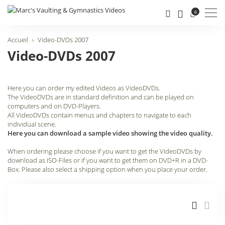
Men
0
Accueil
Video-DVDs 2007
Video-DVDs 2007
Here you can order my edited Videos as VideoDVDs.
The VideoDVDs are in standard definition and can be played on
computers and on DVD-Players.
All VideoDVDs contain menus and chapters to navigate to each
individual scene.
Here you can download a sample video showing the video quality.
When ordering please choose if you want to get the VideoDVDs by
download as ISO-Files or if you want to get them on DVD+R in a DVD-
Box. Please also select a shipping option when you place your order.