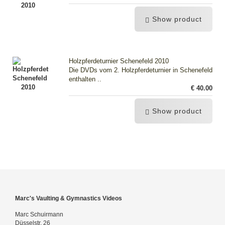
Show product
Holzpferdeturnier Schenefeld 2010
Die DVDs vom 2. Holzpferdeturnier in Schenefeld
enthalten ..
€ 40.00
Show product
Marc's Vaulting & Gymnastics Videos
Marc Schuirmann
Düsselstr. 26