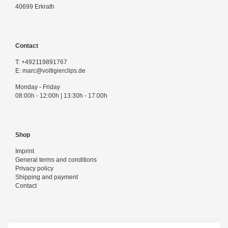
40699 Erkrath
Contact
T:
+492119891767
E:
marc@voltigierclips.de
Monday - Friday
08:00h - 12:00h | 13:30h - 17:00h
Shop
Imprint
General terms and conditions
Privacy policy
Shipping and payment
Contact
Follow us