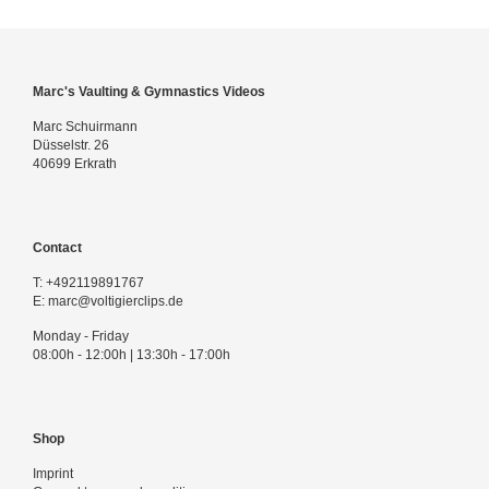
Marc's Vaulting & Gymnastics Videos
Marc Schuirmann
Düsselstr. 26
40699 Erkrath
Contact
T:
+492119891767
E:
marc@voltigierclips.de
Monday - Friday
08:00h - 12:00h | 13:30h - 17:00h
Shop
Imprint